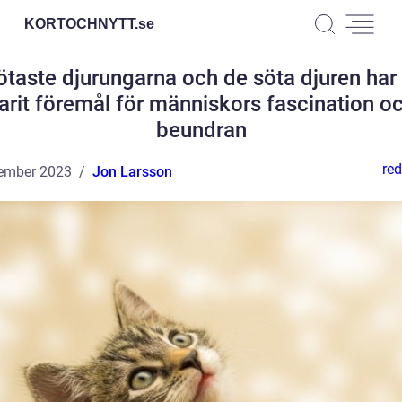
KORTOCHNYTT.
se
ötaste djurungarna och de söta djuren har a
arit föremål för människors fascination o
beundran
red
ember 2023
Jon Larsson