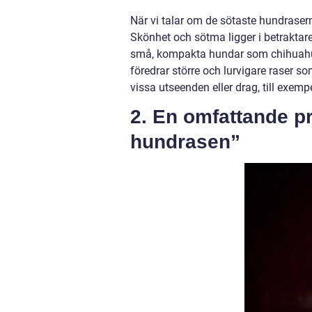
När vi talar om de sötaste hundrasern
Skönhet och sötma ligger i betraktar
små, kompakta hundar som chihuahua
föredrar större och lurvigare raser 
vissa utseenden eller drag, till exemp
2. En omfattande p
hundrasen”