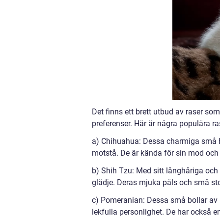
Det finns ett brett utbud av raser so
preferenser. Här är några populära ra
a) Chihuahua: Dessa charmiga små hu
motstå. De är kända för sin mod och l
b) Shih Tzu: Med sitt långhåriga och
glädje. Deras mjuka päls och små sto
c) Pomeranian: Dessa små bollar av p
lekfulla personlighet. De har också 