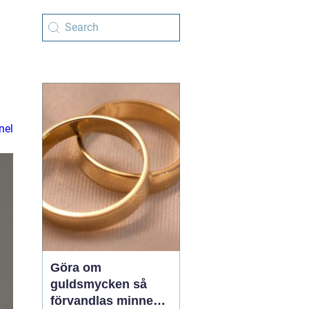
nel
Göra om
guldsmycken så
förvandlas minnen