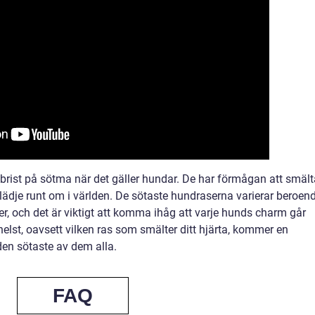
rist på sötma när det gäller hundar. De har förmågan att smält
lädje runt om i världen. De sötaste hundraserna varierar beroen
r, och det är viktigt att komma ihåg att varje hunds charm går
elst, oavsett vilken ras som smälter ditt hjärta, kommer en
 den sötaste av dem alla.
FAQ