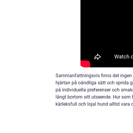
Sammanfattningsvis finns det ingen b
hjärtan på oändliga sätt och sprida g
på individuella preferenser och smake
långt bortom sitt utseende. Hur som h
kärleksfull och lojal hund alltid vara