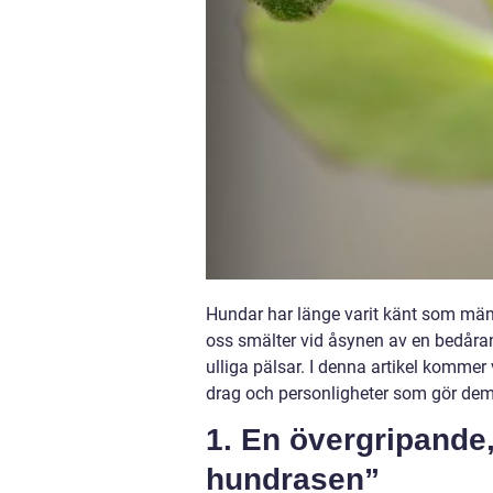
Hundar har länge varit känt som män
oss smälter vid åsynen av en bedår
ulliga pälsar. I denna artikel komme
drag och personligheter som gör dem t
1. En övergripande,
hundrasen”