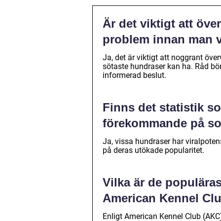
Är det viktigt att ö
problem innan man v
Ja, det är viktigt att noggrant ö
sötaste hundraser kan ha. Råd bör 
informerad beslut.
Finns det statistik 
förekommande på so
Ja, vissa hundraser har viralpotens
på deras utökade popularitet.
Vilka är de populära
American Kennel Cl
Enligt American Kennel Club (AKC