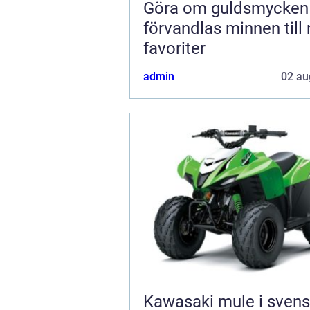
Göra om guldsmycken s
förvandlas minnen till
favoriter
admin
02 au
Kawasaki mule i sven