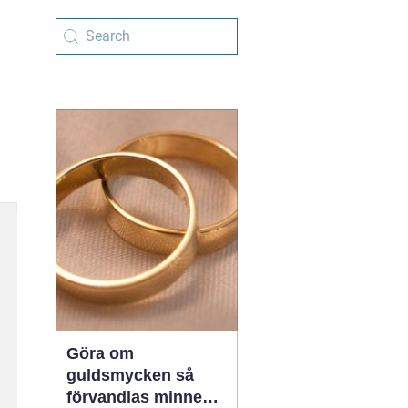
Göra om
guldsmycken så
förvandlas minnen