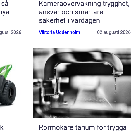
å
Kameraövervakning trygghet,
 nya
ansvar och smartare
säkerhet i vardagen
gusti 2026
Viktoria Uddenholm
02 augusti 2026
sk
Rörmokare tanum för trygga