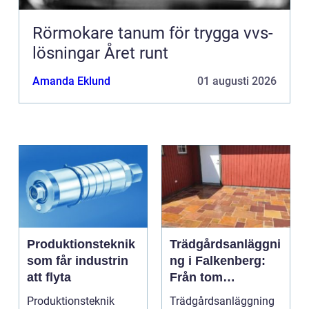
Rörmokare tanum för trygga vvs-
lösningar Året runt
Amanda Eklund
01 augusti 2026
Produktionsteknik
Trädgårdsanläggni
som får industrin
ng i Falkenberg:
att flyta
Från tom
gräsmatta till
Produktionsteknik
Trädgårdsanläggning