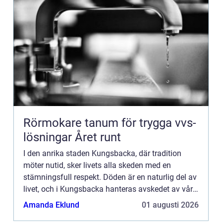
Rörmokare tanum för trygga vvs-
lösningar Året runt
I den anrika staden Kungsbacka, där tradition
möter nutid, sker livets alla skeden med en
stämningsfull respekt. Döden är en naturlig del av
livet, och i Kungsbacka hanteras avskedet av våra
nära och kära med ...
Amanda Eklund
01 augusti 2026