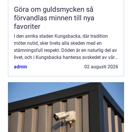
Göra om guldsmycken så
förvandlas minnen till nya
favoriter
I den anrika staden Kungsbacka, där tradition
möter nutid, sker livets alla skeden med en
stämningsfull respekt. Döden är en naturlig del av
livet, och i Kungsbacka hanteras avskedet av våra
nära och kära med ...
admin
02 augusti 2026