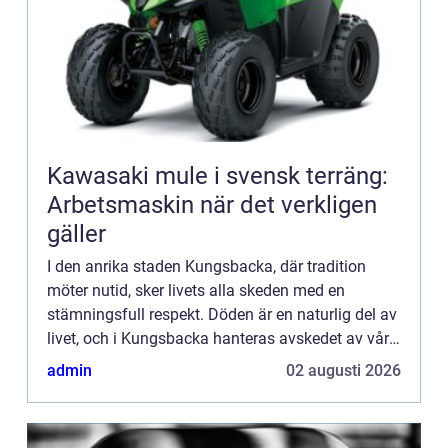
Kawasaki mule i svensk terräng:
Arbetsmaskin när det verkligen
gäller
I den anrika staden Kungsbacka, där tradition
möter nutid, sker livets alla skeden med en
stämningsfull respekt. Döden är en naturlig del av
livet, och i Kungsbacka hanteras avskedet av våra
nära och kära med ...
admin
02 augusti 2026