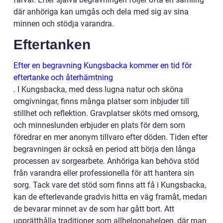
där anhöriga kan umgås och dela med sig av sina
minnen och stödja varandra.
Eftertanken
Efter en begravning Kungsbacka kommer en tid för
eftertanke och återhämtning
. I Kungsbacka, med dess lugna natur och sköna
omgivningar, finns många platser som inbjuder till
stillhet och reflektion. Gravplatser sköts med omsorg,
och minneslunden erbjuder en plats för dem som
föredrar en mer anonym tillvaro efter döden. Tiden efter
begravningen är också en period att börja den långa
processen av sorgearbete. Anhöriga kan behöva stöd
från varandra eller professionella för att hantera sin
sorg. Tack vare det stöd som finns att få i Kungsbacka,
kan de efterlevande gradvis hitta en väg framåt, medan
de bevarar minnet av de som har gått bort. Att
upprätthålla traditioner som allhelgonahelgen, där man