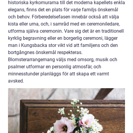
historiska kyrkomurarna till det moderna kapellets enkla
elegans, finns det en plats för varje familjs önskemål
och behov. Förberedelsefasen innebär också att välja
kista eller urna, och, i samråd med en ceremoniledare,
utforma själva ceremonin. Vare sig det är en traditionell
kyrklig begravning eller en borgerlig ceremoni, lägger
man i Kungsbacka stor vikt vid att familjens och den
bortgångnes önskemål respekteras.
Blomsterarrangemang väljs med omsorg, musik och
psalmer utformar en personlig atmosfär, och
minnesstunder planläggs för att skapa ett varmt
avsked.