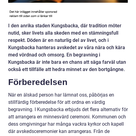
I den anrika staden Kungsbacka, där tradition möter
nutid, sker livets alla skeden med en stämningsfull
respekt. Döden är en naturlig del av livet, och i
Kungsbacka hanteras avskedet av våra nära och kära
med vördnad och omsorg. En begravning i
Kungsbacka är inte bara en chans att säga farväl utan
också ett tillfälle att hedra minnet av den bortgångne.
Förberedelsen
När en älskad person har lämnat oss, påbörjas en
stillfärdig förberedelse för att ordna en värdig
begravning. I Kungsbacka erbjuds det flera alternativ för
att arrangera en minnesvärd ceremoni. Kommunen och
dess omgivningar har många vackra kyrkor och kapell
där avskedsceremonier kan arrangeras. Från de