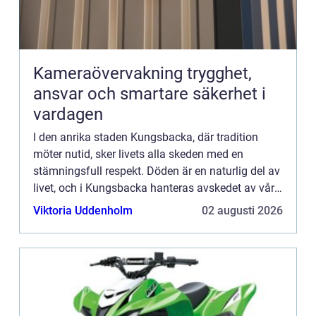
Kameraövervakning trygghet,
ansvar och smartare säkerhet i
vardagen
I den anrika staden Kungsbacka, där tradition
möter nutid, sker livets alla skeden med en
stämningsfull respekt. Döden är en naturlig del av
livet, och i Kungsbacka hanteras avskedet av våra
nära och kära med ...
Viktoria Uddenholm
02 augusti 2026