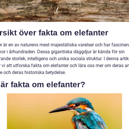
sikt över fakta om elefanter
er är en av naturens mest majestätiska varelser och har fasciner
or i århundraden. Dessa gigantiska däggdjur är kända för sin
nde storlek, intelligens och unika sociala struktur. I denna artik
vi att utforska fakta om elefanter och lära oss mer om deras art
e och deras historiska betydelse.
är fakta om elefanter?