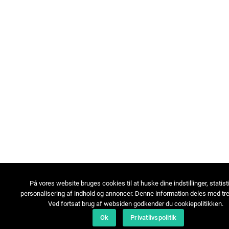
På vores website bruges cookies til at huske dine indstillinger, statist
personalisering af indhold og annoncer. Denne information deles med tre
Ved fortsat brug af websiden godkender du cookiepolitikken.
Ok
Privatlivspolitik