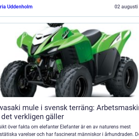
oria Uddenholm
02 augusti
asaki mule i svensk terräng: Arbetsmaski
 det verkligen gäller
ikt över fakta om elefanter Elefanter är en av naturens mest
stätiska varelser och har fascinerat människor i århundraden. 