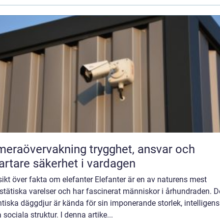
övervakning trygghet, ansvar och
rtare säkerhet i vardagen
ikt över fakta om elefanter Elefanter är en av naturens mest
stätiska varelser och har fascinerat människor i århundraden. 
tiska däggdjur är kända för sin imponerande storlek, intelligen
 sociala struktur. I denna artike...