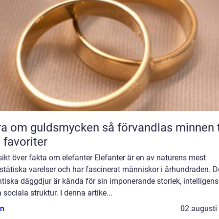
m guldsmycken så förvandlas minnen till
 favoriter
ikt över fakta om elefanter Elefanter är en av naturens mest
stätiska varelser och har fascinerat människor i århundraden. 
tiska däggdjur är kända för sin imponerande storlek, intelligen
 sociala struktur. I denna artike...
n
02 augusti