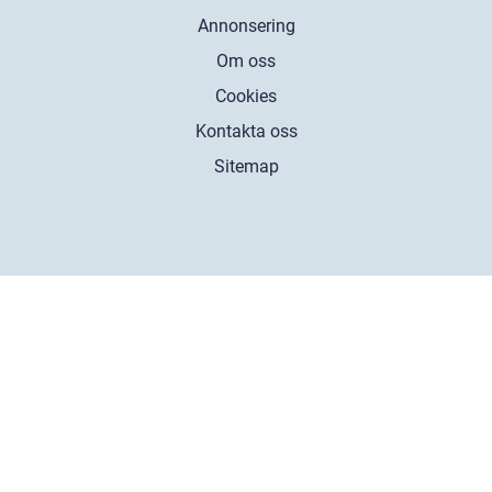
Annonsering
Om oss
Cookies
Kontakta oss
Sitemap