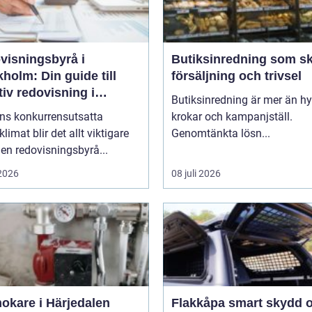
visningsbyrå i
Butiksinredning som s
holm: Din guide till
försäljning och trivsel
tiv redovisning i
Butiksinredning är mer än hyl
kholm
ens konkurrensutsatta
krokar och kampanjställ.
klimat blir det allt viktigare
Genomtänkta lösn...
 en redovisningsbyrå...
 2026
08 juli 2026
okare i Härjedalen
Flakkåpa smart skydd och