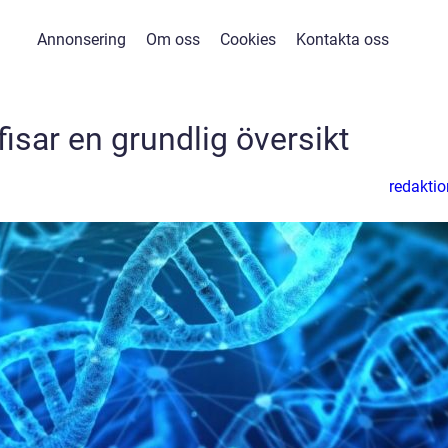
Annonsering
Om oss
Cookies
Kontakta oss
isar en grundlig översikt
redaktio