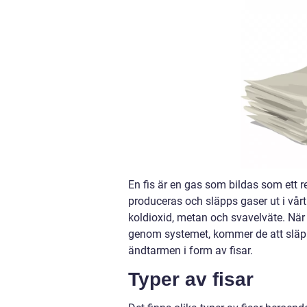
En fis är en gas som bildas som ett 
produceras och släpps gaser ut i vår
koldioxid, metan och svavelväte. När
genom systemet, kommer de att släp
ändtarmen i form av fisar.
Typer av fisar