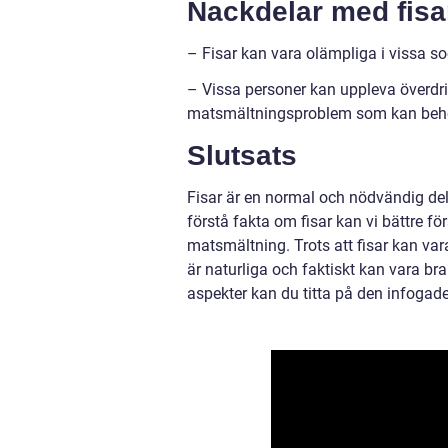
Nackdelar med fisa
– Fisar kan vara olämpliga i vissa s
– Vissa personer kan uppleva överdri
matsmältningsproblem som kan beh
Slutsats
Fisar är en normal och nödvändig d
förstå fakta om fisar kan vi bättre fö
matsmältning. Trots att fisar kan var
är naturliga och faktiskt kan vara bra
aspekter kan du titta på den infogad