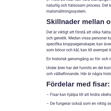
naturlig och hälsosam process. Det k
matsmältningssystem.
Skillnader mellan o
Det är viktigt att förstå att olika fak
och genetik. Medan vissa personer k
specifika kroppsegenskaper, kan även
som bönor och kål, kan till exempel ö
En historisk genomgång av för- och n
Under åren har det funnits en del ko
och välbefinnande. Här är några histo
Fördelar med fisar:
– Fisar kan hjälpa till att lindra ob
– De fungerar också som en viktig si