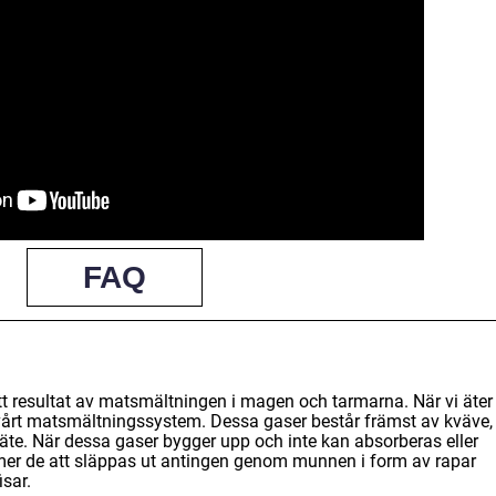
FAQ
tt resultat av matsmältningen i magen och tarmarna. När vi äter
 vårt matsmältningssystem. Dessa gaser består främst av kväve,
väte. När dessa gaser bygger upp och inte kan absorberas eller
er de att släppas ut antingen genom munnen i form av rapar
sar.