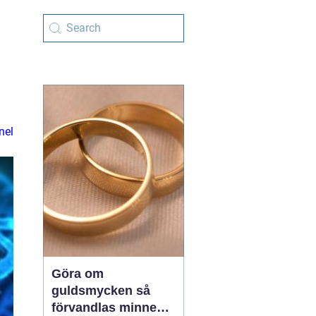
nel
Göra om
guldsmycken så
förvandlas minnen