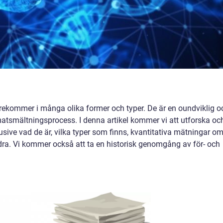
örekommer i många olika former och typer. De är en oundviklig o
atsmältningsprocess. I denna artikel kommer vi att utforska oc
lusive vad de är, vilka typer som finns, kvantitativa mätningar o
andra. Vi kommer också att ta en historisk genomgång av för- och