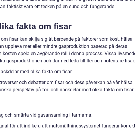
an faktiskt vara ett tecken på en sund och fungerande
lika fakta om fisar
ta om fisar kan skilja sig åt beroende på faktorer som kost, hälsa
an uppleva mer eller mindre gasproduktion baserad på deras
 kosten spela en avgörande roll i denna process. Vissa livsmede
ka gasproduktionen och därmed leda till fler och potentare fisar.
ackdelar med olika fakta om fisar
ntroverser och debatter om fisar och dess påverkan på vår hälsa
riska perspektiv på för- och nackdelar med olika fakta om fisar:
ehag och smärta vid gasansamling i tarmarna.
gnal för att indikera att matsmältningssystemet fungerar korrekt