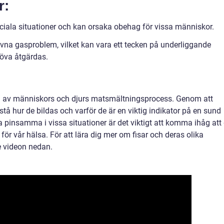
r:
ociala situationer och kan orsaka obehag för vissa människor.
vna gasproblem, vilket kan vara ett tecken på underliggande
öva åtgärdas.
el av människors och djurs matsmältningsprocess. Genom att
rstå hur de bildas och varför de är en viktig indikator på en sund
a pinsamma i vissa situationer är det viktigt att komma ihåg att
 för vår hälsa. För att lära dig mer om fisar och deras olika
e videon nedan.