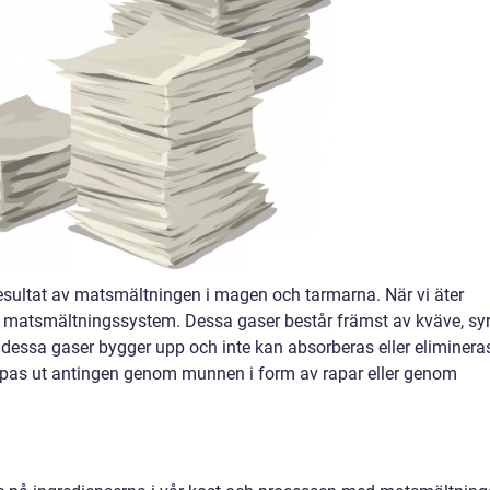
resultat av matsmältningen i magen och tarmarna. När vi äter
t matsmältningssystem. Dessa gaser består främst av kväve, syr
 dessa gaser bygger upp och inte kan absorberas eller eliminera
pas ut antingen genom munnen i form av rapar eller genom