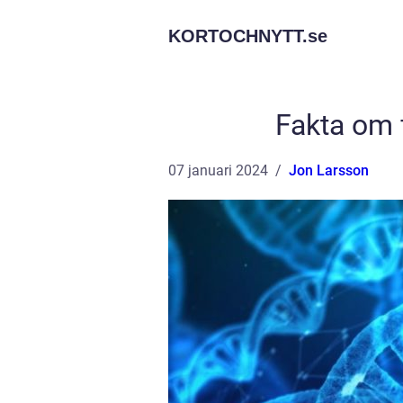
KORTOCHNYTT.
se
Fakta om f
07 januari 2024
Jon Larsson