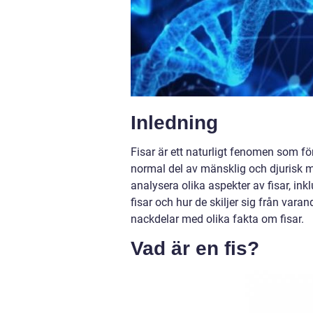
Inledning
Fisar är ett naturligt fenomen som f
normal del av mänsklig och djurisk m
analysera olika aspekter av fisar, ink
fisar och hur de skiljer sig från var
nackdelar med olika fakta om fisar.
Vad är en fis?