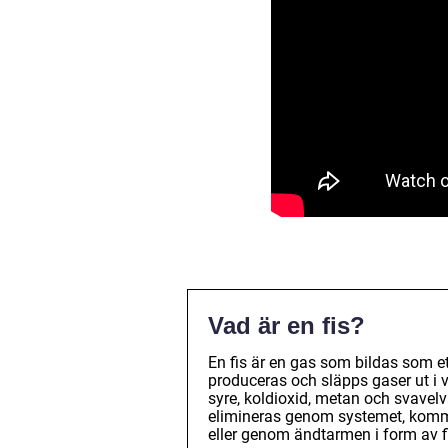
Vad är en fis?
En fis är en gas som bildas som e
produceras och släpps gaser ut i
syre, koldioxid, metan och svavel
elimineras genom systemet, komm
eller genom ändtarmen i form av fi