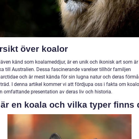
sikt över koalor
 även känd som koalameddjur, är en unik och ikonisk art som är
 till Australien. Dessa fascinerande varelser tillhör familjen
arctidae och är mest kända för sin lugna natur och deras förmå
i träd. I denna artikel kommer vi att fördjupa oss i fakta om koal
n omfattande presentation av deras liv och historia.
är en koala och vilka typer finns 