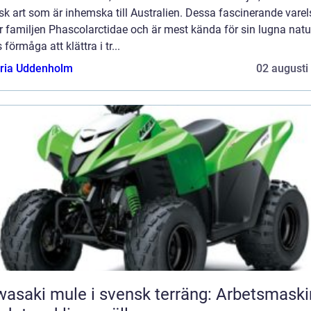
sk art som är inhemska till Australien. Dessa fascinerande varel
ör familjen Phascolarctidae och är mest kända för sin lugna natu
 förmåga att klättra i tr...
oria Uddenholm
02 augusti
asaki mule i svensk terräng: Arbetsmaski