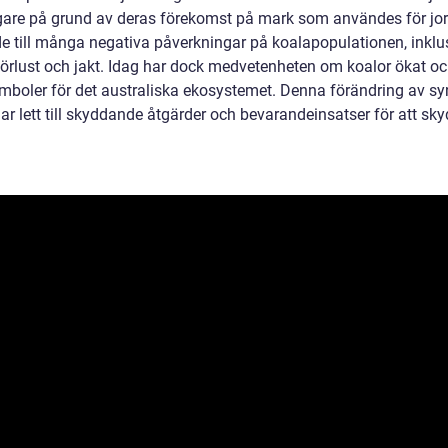
are på grund av deras förekomst på mark som användes för jor
de till många negativa påverkningar på koalapopulationen, inklu
förlust och jakt. Idag har dock medvetenheten om koalor ökat oc
symboler för det australiska ekosystemet. Denna förändring av s
ar lett till skyddande åtgärder och bevarandeinsatser för att sk