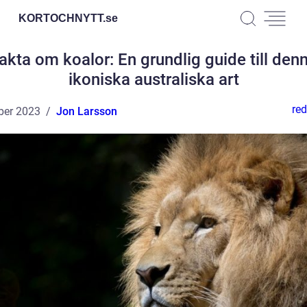
KORTOCHNYTT.
se
akta om koalor: En grundlig guide till den
ikoniska australiska art
red
ber 2023
Jon Larsson