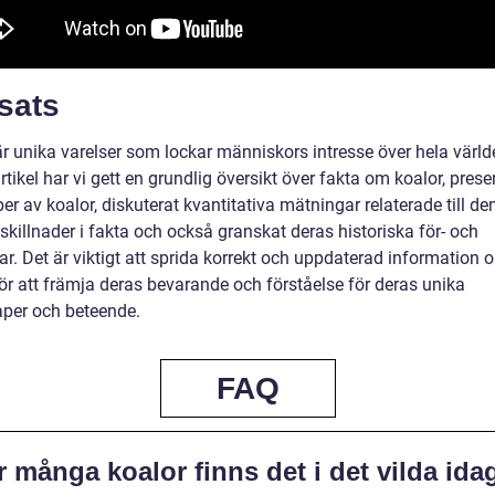
sats
r unika varelser som lockar människors intresse över hela världe
tikel har vi gett en grundlig översikt över fakta om koalor, prese
per av koalor, diskuterat kvantitativa mätningar relaterade till de
skillnader i fakta och också granskat deras historiska för- och
r. Det är viktigt att sprida korrekt och uppdaterad information 
för att främja deras bevarande och förståelse för deras unika
per och beteende.
FAQ
 många koalor finns det i det vilda ida