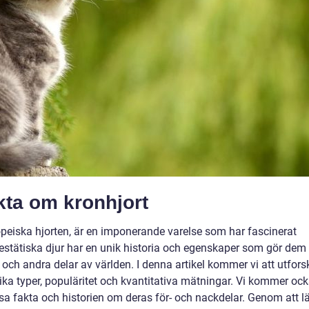
kta om kronhjort
peiska hjorten, är en imponerande varelse som har fascinerat
stätiska djur har en unik historia och egenskaper som gör dem t
 och andra delar av världen. I denna artikel kommer vi att utfors
lika typer, populäritet och kvantitativa mätningar. Vi kommer oc
sa fakta och historien om deras för- och nackdelar. Genom att l