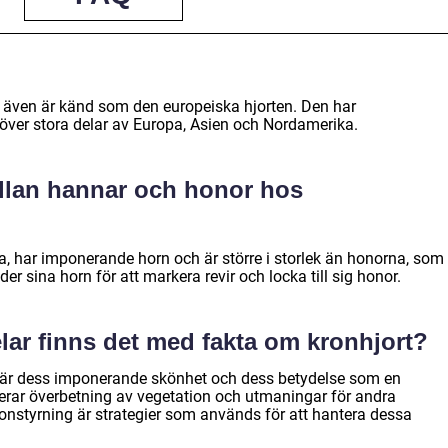
om även är känd som den europeiska hjorten. Den har
över stora delar av Europa, Asien och Nordamerika.
ellan hannar och honor hos
a, har imponerande horn och är större i storlek än honorna, som
r sina horn för att markera revir och locka till sig honor.
elar finns det med fakta om kronhjort?
 är dess imponerande skönhet och dess betydelse som en
derar överbetning av vegetation och utmaningar för andra
ionstyrning är strategier som används för att hantera dessa