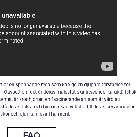
rt är en spännande resa som kan ge en djupare förståelse för
en. Oavsett om det är deras majestätiska utseende, karaktäristis
stemet, är kronhjorten en fascinerande art som är värd att
tå deras fakta och historia kan vi bidra till deras bevarande oc
kor och djur kan leva i harmoni.
FAQ