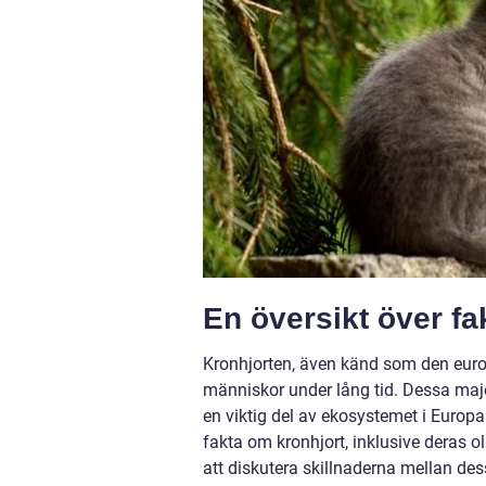
En översikt över fa
Kronhjorten, även känd som den euro
människor under lång tid. Dessa maje
en viktig del av ekosystemet i Europa
fakta om kronhjort, inklusive deras o
att diskutera skillnaderna mellan des