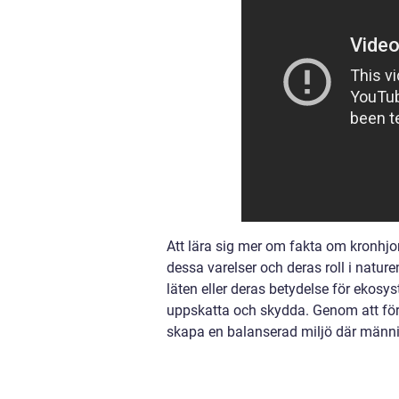
Att lära sig mer om fakta om kronhjo
dessa varelser och deras roll i natur
läten eller deras betydelse för ekosy
uppskatta och skydda. Genom att förs
skapa en balanserad miljö där männis