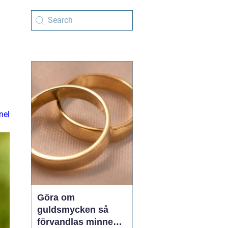
nel
Göra om
guldsmycken så
förvandlas minnen