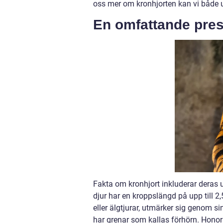
oss mer om kronhjorten kan vi både u
En omfattande pres
Fakta om kronhjort inkluderar deras 
djur har en kroppslängd på upp till 
eller älgtjurar, utmärker sig genom 
har grenar som kallas förhörn. Honorn