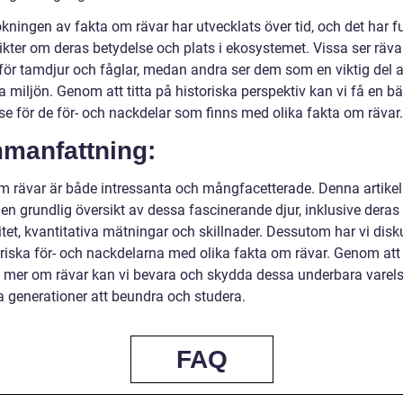
kningen av fakta om rävar har utvecklats över tid, och det har f
sikter om deras betydelse och plats i ekosystemet. Vissa ser räv
 för tamdjur och fåglar, medan andra ser dem som en viktig del 
a miljön. Genom att titta på historiska perspektiv kan vi få en bä
se för de för- och nackdelar som finns med olika fakta om rävar.
manfattning:
m rävar är både intressanta och mångfacetterade. Denna artikel
 en grundlig översikt av dessa fascinerande djur, inklusive deras 
tet, kvantitativa mätningar och skillnader. Dessutom har vi disk
oriska för- och nackdelarna med olika fakta om rävar. Genom at
s mer om rävar kan vi bevara och skydda dessa underbara varels
a generationer att beundra och studera.
FAQ