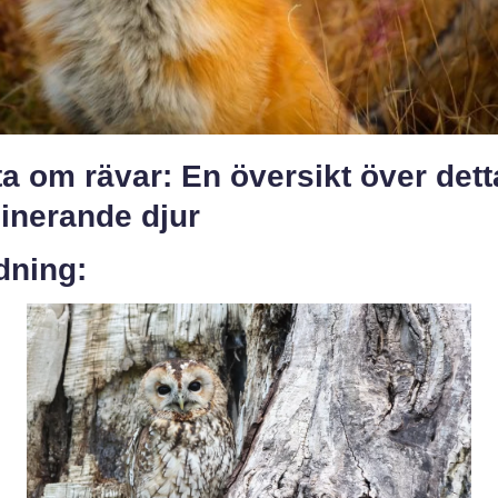
a om rävar: En översikt över dett
inerande djur
dning: