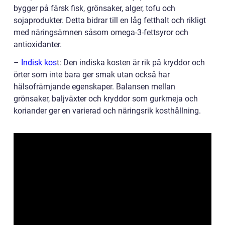
bygger på färsk fisk, grönsaker, alger, tofu och
sojaprodukter. Detta bidrar till en låg fetthalt och rikligt
med näringsämnen såsom omega-3-fettsyror och
antioxidanter.
–
Indisk kos
t: Den indiska kosten är rik på kryddor och
örter som inte bara ger smak utan också har
hälsofrämjande egenskaper. Balansen mellan
grönsaker, baljväxter och kryddor som gurkmeja och
koriander ger en varierad och näringsrik kosthållning.