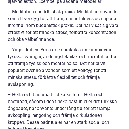
självreflektion. Exempel på sådana metoder är:
– Meditation i buddhistisk praxis: Meditation används
som ett verktyg för att främja mindfulness och uppnå
inre frid inom buddhistisk praxis. Det har visat sig vara
effektivt för att minska stress, förbättra koncentration
och öka välbefinnande.
– Yoga i Indien: Yoga är en praktik som kombinerar
fysiska övningar, andningstekniker och meditation för
att främja fysisk och mental hälsa. Det har blivit
populärt över hela världen som ett verktyg för att
minska stress, förbättra flexibilitet och främja
avslappning.
– Hetta och bastubad i olika kulturer: Hetta och
bastubad, såsom i den finska bastun eller det turkiska
ångbadet, har använts under lång tid för att främja
avkoppling, rengöring och främja cirkulationen i
kroppen. Dessa badritualer har en stark social och