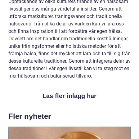
Upptäckande av olika kulturers firande av en hälsosam
livsstil ger oss många värdefulla insikter. Genom att
utforska matkulturer, träningsvanor och traditionella
hälsovanor från olika delar av världen kan vi lära oss
och finna inspiration till att förbättra vår egen hälsa.
Oavsett om det handlar om traditionella kosthållningar,
unika träningsformer eller holistiska metoder för att
främja hälsa, finns det mycket att lära och ta till sig från
dessa kulturella traditioner. Genom att integrera delar av
dessa traditioner i vår egen livsstil kan vi ta steg mot en
mer hälsosam och balanserad tillvaro.
Läs fler inlägg här
Fler nyheter