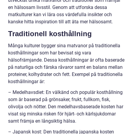
utvecklat unika matvanor och traditioner som främjar
en hälsosam livsstil. Genom att utforska dessa
matkulturer kan vi lära oss värdefulla insikter och
kanske hitta inspiration till att äta mer hälsosamt.
Traditionell kosthållning
Många kulturer bygger sina matvanor på traditionella
kosthållningar som har bevisat sig vara
hälsofrämjande. Dessa kosthållningar är ofta baserade
på naturliga och färska råvaror samt en balans mellan
proteiner, kolhydrater och fett. Exempel på traditionella
kosthållningar är:
– Medelhavsdiet: En välkänd och populär kosthållning
som är baserad på grönsaker, frukt, fullkorn, fisk,
olivolja och nötter. Den medelhavsbaserade kosten har
visat sig minska risken för hjärt- och kärlsjukdomar
samt främja en långsiktig hälsa.
– Japansk kost: Den traditionella japanska kosten