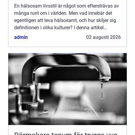
En hälsosam livsstil är något som eftersträvas av
många runt om i världen. Men vad innebär det
egentligen att leva hälsosamt, och hur skiljer sig
definitionen i olika kulturer? I denna artikel
kommer vi att u...
admin
02 augusti 2026