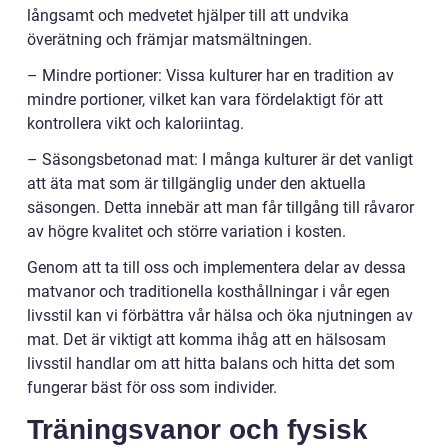
långsamt och medvetet hjälper till att undvika
överätning och främjar matsmältningen.
– Mindre portioner: Vissa kulturer har en tradition av
mindre portioner, vilket kan vara fördelaktigt för att
kontrollera vikt och kaloriintag.
– Säsongsbetonad mat: I många kulturer är det vanligt
att äta mat som är tillgänglig under den aktuella
säsongen. Detta innebär att man får tillgång till råvaror
av högre kvalitet och större variation i kosten.
Genom att ta till oss och implementera delar av dessa
matvanor och traditionella kosthållningar i vår egen
livsstil kan vi förbättra vår hälsa och öka njutningen av
mat. Det är viktigt att komma ihåg att en hälsosam
livsstil handlar om att hitta balans och hitta det som
fungerar bäst för oss som individer.
Träningsvanor och fysisk