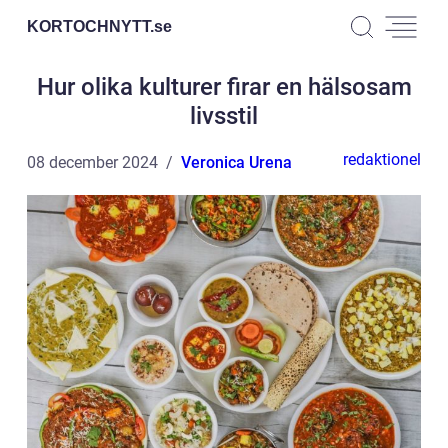
KORTOCHNYTT.
se
Hur olika kulturer firar en hälsosam
livsstil
redaktionel
08 december 2024
Veronica Urena