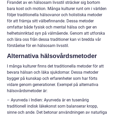
Firandet av en hälsosam livsstil sträcker sig bortom
bara kost och motion. Många kulturer runt om i världen
följer traditionella hälsovanor och holistiska metoder
för att främja sitt välbefinnande. Dessa metoder
omfattar både fysisk och mental hälsa och ger en
helhetsinriktad syn på välmående. Genom att utforska
och lära oss från dessa traditioner kan vi bredda vår
förståelse för en hälsosam livsstil.
Alternativa hälsovårdsmetoder
I många kulturer finns det traditionella metoder för att
bevara hälsan och läka sjukdomar. Dessa metoder
bygger på kunskap och erfarenheter som har förts
vidare genom generationer. Exempel på alternativa
hälsovårdsmetoder är:
– Ayurveda i Indien: Ayurveda är en tusenårig
traditionell indisk läkekonst som balanserar kropp,
sinne och ande. Det betonar användningen av naturliga