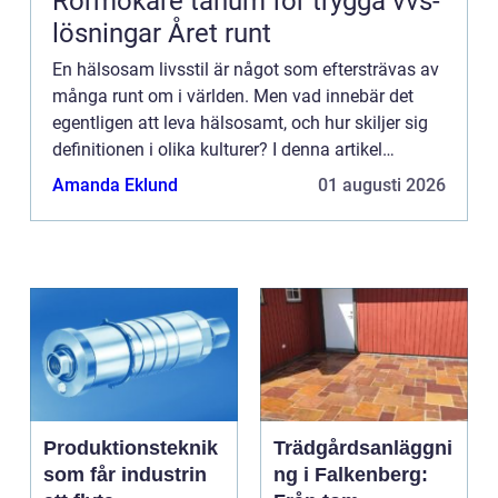
Rörmokare tanum för trygga vvs-
lösningar Året runt
En hälsosam livsstil är något som eftersträvas av
många runt om i världen. Men vad innebär det
egentligen att leva hälsosamt, och hur skiljer sig
definitionen i olika kulturer? I denna artikel
kommer vi att u...
Amanda Eklund
01 augusti 2026
Produktionsteknik
Trädgårdsanläggni
som får industrin
ng i Falkenberg: