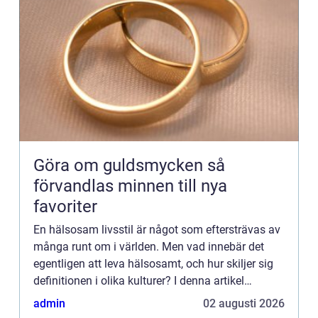
Göra om guldsmycken så
förvandlas minnen till nya
favoriter
En hälsosam livsstil är något som eftersträvas av
många runt om i världen. Men vad innebär det
egentligen att leva hälsosamt, och hur skiljer sig
definitionen i olika kulturer? I denna artikel
kommer vi att u...
admin
02 augusti 2026