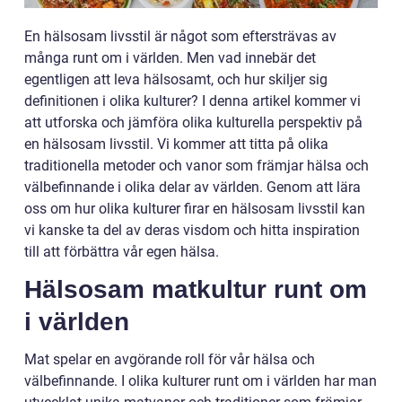
En hälsosam livsstil är något som eftersträvas av
många runt om i världen. Men vad innebär det
egentligen att leva hälsosamt, och hur skiljer sig
definitionen i olika kulturer? I denna artikel kommer vi
att utforska och jämföra olika kulturella perspektiv på
en hälsosam livsstil. Vi kommer att titta på olika
traditionella metoder och vanor som främjar hälsa och
välbefinnande i olika delar av världen. Genom att lära
oss om hur olika kulturer firar en hälsosam livsstil kan
vi kanske ta del av deras visdom och hitta inspiration
till att förbättra vår egen hälsa.
Hälsosam matkultur runt om
i världen
Mat spelar en avgörande roll för vår hälsa och
välbefinnande. I olika kulturer runt om i världen har man