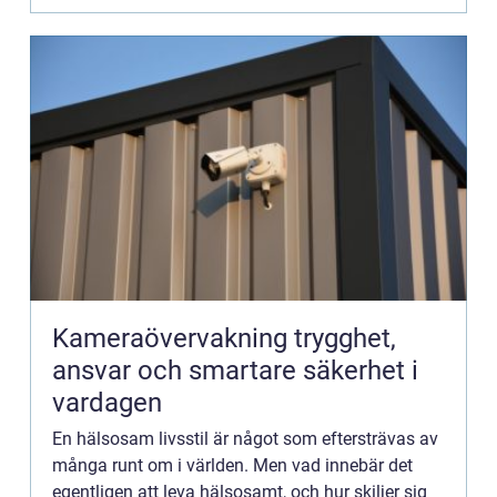
Kameraövervakning trygghet,
ansvar och smartare säkerhet i
vardagen
En hälsosam livsstil är något som eftersträvas av
många runt om i världen. Men vad innebär det
egentligen att leva hälsosamt, och hur skiljer sig