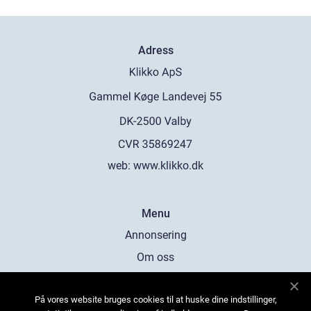
Adress
web:
www.klikko.dk
Menu
Annonsering
Om oss
Cookies
På vores website bruges cookies til at huske dine indstillinger,
Kontakta oss