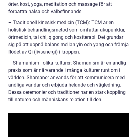
örter, kost, yoga, meditation och massage för att
förbättra hälsa och välbefinnande.
– Traditionell kinesisk medicin (TCM): TCM är en
holistisk behandlingsmetod som omfattar akupunktur,
örtmedicin, tai chi, qigong och kostterapi. Det grundar
sig på att uppnå balans mellan yin och yang och främja
flödet av Qi (livsenergi) i kroppen.
– Shamanism i olika kulturer: Shamanism är en andlig
praxis som är närvarande i många kulturer runt om i
världen. Shamaner används för att kommunicera med
andliga världar och erbjuda helande och vägledning.
Dessa ceremonier och traditioner har en stark koppling
till naturen och människans relation till den.