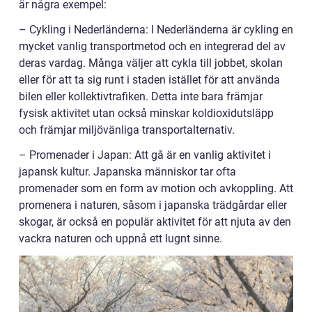
är några exempel:
– Cykling i Nederländerna: I Nederländerna är cykling en
mycket vanlig transportmetod och en integrerad del av
deras vardag. Många väljer att cykla till jobbet, skolan
eller för att ta sig runt i staden istället för att använda
bilen eller kollektivtrafiken. Detta inte bara främjar
fysisk aktivitet utan också minskar koldioxidutsläpp
och främjar miljövänliga transportalternativ.
– Promenader i Japan: Att gå är en vanlig aktivitet i
japansk kultur. Japanska människor tar ofta
promenader som en form av motion och avkoppling. Att
promenera i naturen, såsom i japanska trädgårdar eller
skogar, är också en populär aktivitet för att njuta av den
vackra naturen och uppnå ett lugnt sinne.