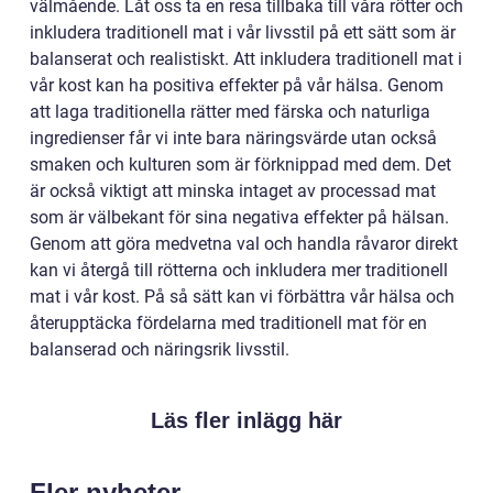
välmående. Låt oss ta en resa tillbaka till våra rötter och
inkludera traditionell mat i vår livsstil på ett sätt som är
balanserat och realistiskt. Att inkludera traditionell mat i
vår kost kan ha positiva effekter på vår hälsa. Genom
att laga traditionella rätter med färska och naturliga
ingredienser får vi inte bara näringsvärde utan också
smaken och kulturen som är förknippad med dem. Det
är också viktigt att minska intaget av processad mat
som är välbekant för sina negativa effekter på hälsan.
Genom att göra medvetna val och handla råvaror direkt
kan vi återgå till rötterna och inkludera mer traditionell
mat i vår kost. På så sätt kan vi förbättra vår hälsa och
återupptäcka fördelarna med traditionell mat för en
balanserad och näringsrik livsstil.
Läs fler inlägg här
Fler nyheter