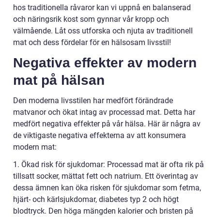
hos traditionella råvaror kan vi uppnå en balanserad
och näringsrik kost som gynnar vår kropp och
välmående. Låt oss utforska och njuta av traditionell
mat och dess fördelar för en hälsosam livsstil!
Negativa effekter av modern
mat på hälsan
Den moderna livsstilen har medfört förändrade
matvanor och ökat intag av processad mat. Detta har
medfört negativa effekter på vår hälsa. Här är några av
de viktigaste negativa effekterna av att konsumera
modern mat:
1. Ökad risk för sjukdomar: Processad mat är ofta rik på
tillsatt socker, mättat fett och natrium. Ett överintag av
dessa ämnen kan öka risken för sjukdomar som fetma,
hjärt- och kärlsjukdomar, diabetes typ 2 och högt
blodtryck. Den höga mängden kalorier och bristen på