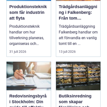
Produktionsteknik
Trädgårdsanläggni
som får industrin
ng i Falkenberg:
att flyta
Från tom
gräsmatta till
Produktionsteknik
Trädgårdsanläggning
genomtänkt helhet
handlar om hur
Falkenberg handlar om
tillverkning planeras,
att förvandla en vanlig
organiseras och
tomt till en ...
genomförs i praktiken.
31 juli 2026
13 juli 2026
Fokus...
Redovisningsbyrå
Butiksinredning
i Stockholm: Din
som skapar