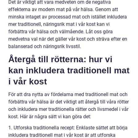
Det är viktigt att vara medveten om de negativa
effekterna av modern mat på vår hälsa. Genom att
minska intaget av processad mat och istället inkludera
mer traditionell, näringsrik mat i vår kost kan vi
förbättra vår hälsa och välmående. Låt oss göra
medvetna val när det gäller vår kost och sträva efter en
balanserad och näringsrik livsstil.
Återgå till rötterna: hur vi
kan inkludera traditionell mat
i vår kost
För att dra nytta av fördelarna med traditionell mat och
förbättra vår hälsa är det viktigt att återgå till våra rötter
och inkludera mer traditionella rätter och livsmedel i vår
kost. Här är några sätt vi kan göra det:
1. Utforska traditionella recept: Enklaste sättet att börja
inkludera traditionell mat i vår kost är att utforska