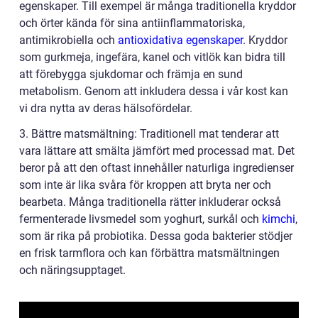
egenskaper. Till exempel är många traditionella kryddor
och örter kända för sina antiinflammatoriska,
antimikrobiella och
antioxidativa egenskaper.
Kryddor
som gurkmeja, ingefära, kanel och vitlök kan bidra till
att förebygga sjukdomar och främja en sund
metabolism. Genom att inkludera dessa i vår kost kan
vi dra nytta av deras hälsofördelar.
3. Bättre matsmältning: Traditionell mat tenderar att
vara lättare att smälta jämfört med processad mat. Det
beror på att den oftast innehåller naturliga ingredienser
som inte är lika svåra för kroppen att bryta ner och
bearbeta. Många traditionella rätter inkluderar också
fermenterade livsmedel som yoghurt, surkål och
kimchi
,
som är rika på probiotika. Dessa goda bakterier stödjer
en frisk tarmflora och kan förbättra matsmältningen
och näringsupptaget.