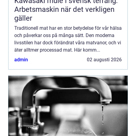
Kawasaki mule i svensk terräng:
Arbetsmaskin när det verkligen
gäller
Traditionell mat har en stor betydelse för vår hälsa
och påverkar oss på många sätt. Den moderna
livsstilen har dock förändrat våra matvanor, och vi
äter alltmer processad mat. Här komm...
admin
02 augusti 2026