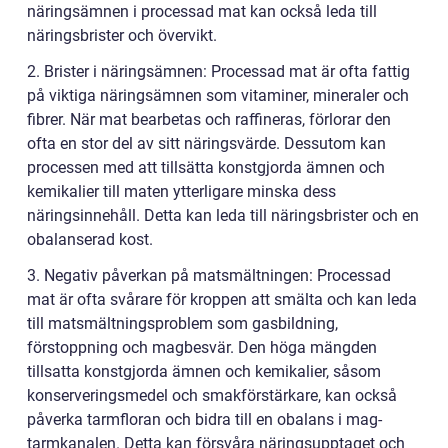
näringsämnen i processad mat kan också leda till
näringsbrister och övervikt.
2. Brister i näringsämnen: Processad mat är ofta fattig
på viktiga näringsämnen som vitaminer, mineraler och
fibrer. När mat bearbetas och raffineras, förlorar den
ofta en stor del av sitt näringsvärde. Dessutom kan
processen med att tillsätta konstgjorda ämnen och
kemikalier till maten ytterligare minska dess
näringsinnehåll. Detta kan leda till näringsbrister och en
obalanserad kost.
3. Negativ påverkan på matsmältningen: Processad
mat är ofta svårare för kroppen att smälta och kan leda
till matsmältningsproblem som gasbildning,
förstoppning och magbesvär. Den höga mängden
tillsatta konstgjorda ämnen och kemikalier, såsom
konserveringsmedel och smakförstärkare, kan också
påverka tarmfloran och bidra till en obalans i mag-
tarmkanalen. Detta kan försvåra näringsupptaget och