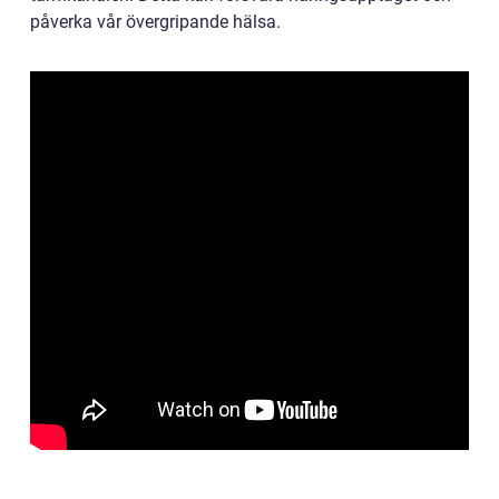
påverka vår övergripande hälsa.