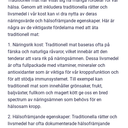
Traditionell mat har visat sig ha många fördelar för vår
hälsa. Genom att inkludera traditionella rätter och
livsmedel i vår kost kan vi dra nytta av deras
näringsvärde och hälsofrämjande egenskaper. Här är
några av de viktigaste fördelarna med att äta
traditionell mat:
1. Näringsrik kost: Traditionell mat baseras ofta på
färska och naturliga råvaror, vilket innebär att den
tenderar att vara rik på näringsämnen. Dessa livsmedel
är ofta fullpackade med vitaminer, mineraler och
antioxidanter som är viktiga för vår kroppsfunktion och
för att stödja immunsystemet. Till exempel kan
traditionell mat som innehåller grönsaker, frukt,
baljväxter, fullkorn och magert kött ge oss en bred
spectrum av näringsämnen som behövs för en
hälsosam kropp.
2. Hälsofrämjande egenskaper: Traditionella rätter och
livsmedel har ofta dokumenterade hälsofrämjande