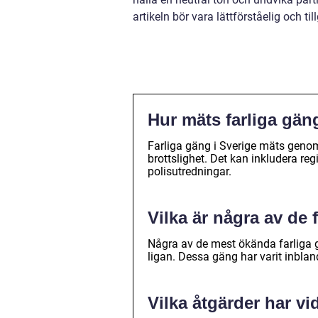
artikeln bör vara lättförståelig och til
Hur mäts farliga gän
Farliga gäng i Sverige mäts genom
brottslighet. Det kan inkludera re
polisutredningar.
Vilka är några av de 
Några av de mest ökända farliga 
ligan. Dessa gäng har varit inbland
Vilka åtgärder har vi