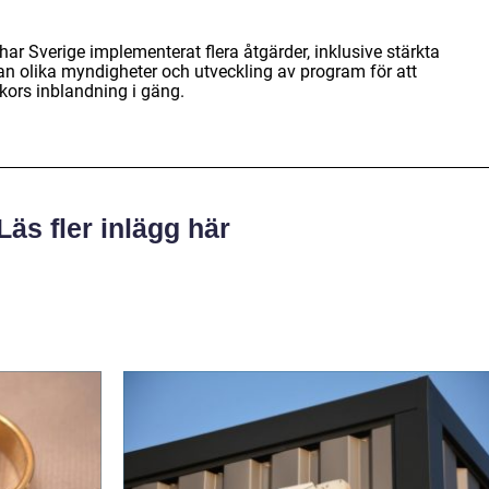
ar Sverige implementerat flera åtgärder, inklusive stärkta
lan olika myndigheter och utveckling av program för att
ors inblandning i gäng.
Läs fler inlägg här