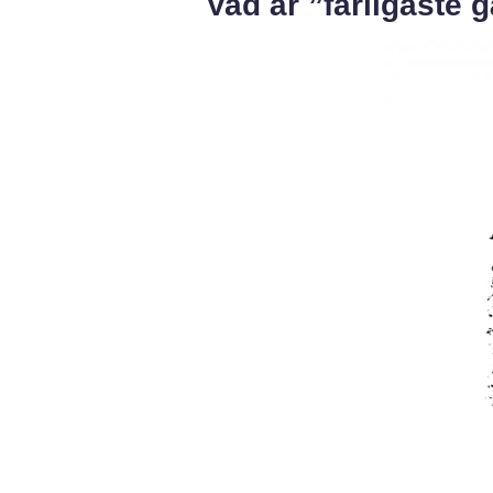
Vad är ”farligaste 