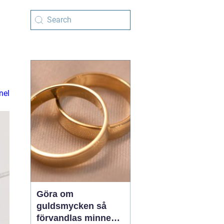
nel
Göra om
guldsmycken så
förvandlas minnen