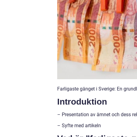
Farligaste gänget i Sverige: En grundl
Introduktion
– Presentation av ämnet och dess re
– Syfte med artikeln