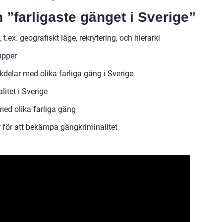
 ”farligaste gänget i Sverige”
 t.ex. geografiskt läge, rekrytering, och hierarki
upper
delar med olika farliga gäng i Sverige
itet i Sverige
med olika farliga gäng
 för att bekämpa gängkriminalitet