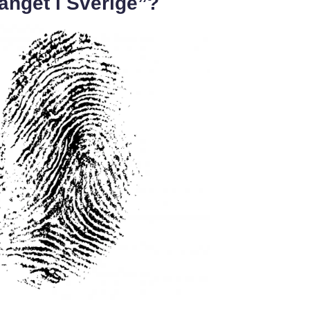
gänget i Sverige”?