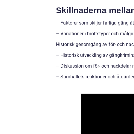
Skillnaderna mellan
– Faktorer som skiljer farliga gäng åt,
– Variationer i brottstyper och målgr
Historisk genomgång av för- och nack
– Historisk utveckling av gängkriminal
– Diskussion om för- och nackdelar 
– Samhällets reaktioner och åtgärder