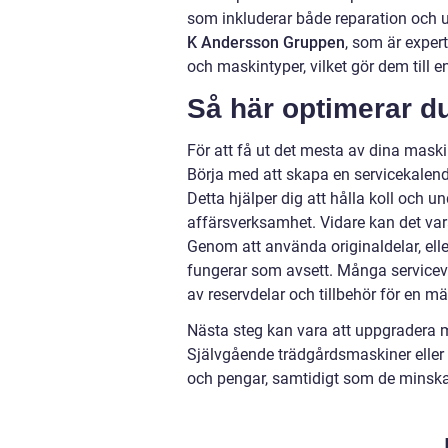
som inkluderar både reparation och u
K Andersson Gruppen
, som är exper
och maskintyper, vilket gör dem till e
Så här optimerar d
För att få ut det mesta av dina maskin
Börja med att skapa en servicekalend
Detta hjälper dig att hålla koll och u
affärsverksamhet. Vidare kan det vara 
Genom att använda originaldelar, elle
fungerar som avsett. Många serviceve
av reservdelar och tillbehör för en m
Nästa steg kan vara att uppgradera m
Självgående trädgårdsmaskiner eller
och pengar, samtidigt som de minskar