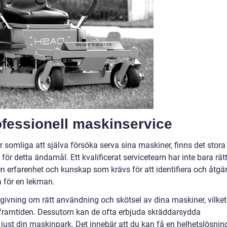
fessionell maskinservice
somliga att själva försöka serva sina maskiner, finns det stora
 för detta ändamål. Ett kvalificerat serviceteam har inte bara rät
n erfarenhet och kunskap som krävs för att identifiera och åtgä
 för en lekman.
givning om rätt användning och skötsel av dina maskiner, vilket
i framtiden. Dessutom kan de ofta erbjuda skräddarsydda
just din maskinpark. Det innebär att du kan få en helhetslösnin