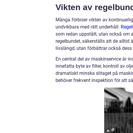
Vikten av regelbun
Många förbiser vikten av kontinuerlig
undvikbara med rätt underhåll.
Regel
som redan uppstått, utan också om a
regelbundet, säkerställs att de alltid
livslängd, utan förbättrar också dess
En central del av maskinservice är i
innefatta byte av filter, kontroll av o
dramatiskt minska slitaget på maskin
behöver frekvent inspektion för att säk