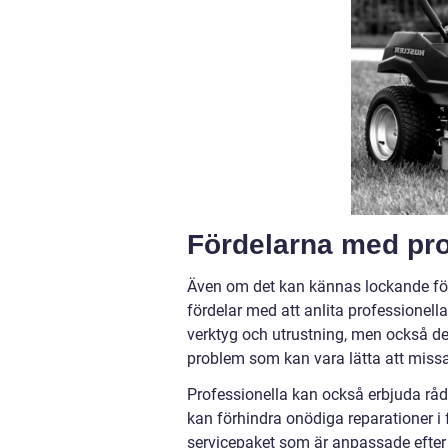
Fördelarna med pro
Även om det kan kännas lockande för 
fördelar med att anlita professionella
verktyg och utrustning, men också de
problem som kan vara lätta att missa
Professionella kan också erbjuda råd
kan förhindra onödiga reparationer 
servicepaket som är anpassade efter 