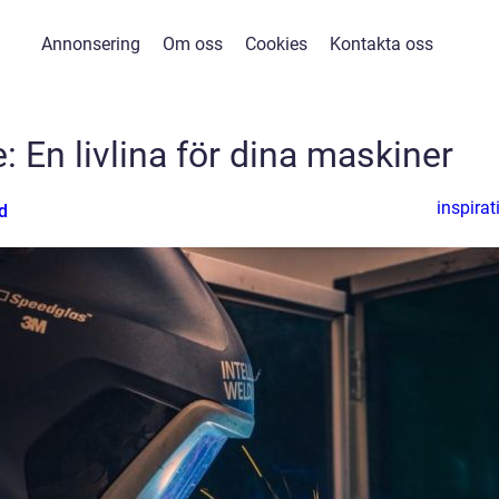
Annonsering
Om oss
Cookies
Kontakta oss
 En livlina för dina maskiner
inspirat
d