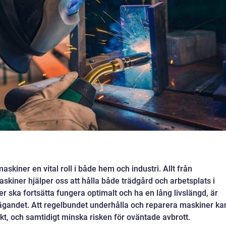
kiner en vital roll i både hem och industri. Allt från
skiner hjälper oss att hålla både trädgård och arbetsplats i
r ska fortsätta fungera optimalt och ha en lång livslängd, är
ägandet. Att regelbundet underhålla och reparera maskiner ka
kt, och samtidigt minska risken för oväntade avbrott.