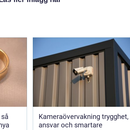
å
Kameraövervakning trygghet,
 nya
ansvar och smartare