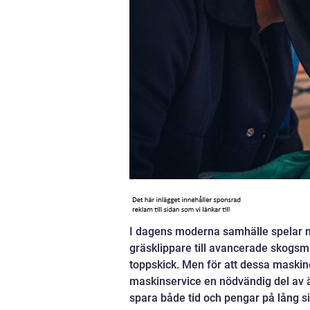
I dagens moderna samhälle spelar mas
gräsklippare till avancerade skogsma
toppskick. Men för att dessa maskine
maskinservice en nödvändig del av 
spara både tid och pengar på lång si