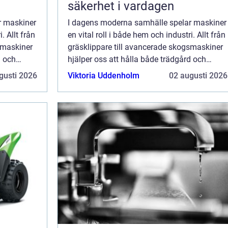
säkerhet i vardagen
r maskiner
I dagens moderna samhälle spelar maskiner
. Allt från
en vital roll i både hem och industri. Allt från
smaskiner
gräsklippare till avancerade skogsmaskiner
d och
hjälper oss att hålla både trädgård och
arbetsplats i toppskick. M...
gusti 2026
Viktoria Uddenholm
02 augusti 2026