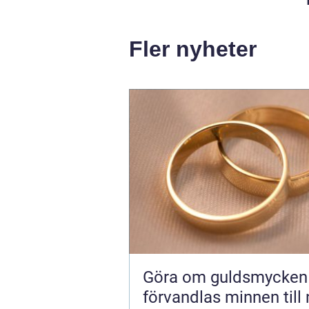
Fler nyheter
Göra om guldsmycken s
förvandlas minnen till