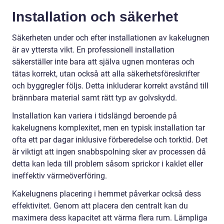
Installation och säkerhet
Säkerheten under och efter installationen av kakelugnen
är av yttersta vikt. En professionell installation
säkerställer inte bara att själva ugnen monteras och
tätas korrekt, utan också att alla säkerhetsföreskrifter
och byggregler följs. Detta inkluderar korrekt avstånd till
brännbara material samt rätt typ av golvskydd.
Installation kan variera i tidslängd beroende på
kakelugnens komplexitet, men en typisk installation tar
ofta ett par dagar inklusive förberedelse och torktid. Det
är viktigt att ingen snabbspolning sker av processen då
detta kan leda till problem såsom sprickor i kaklet eller
ineffektiv värmeöverföring.
Kakelugnens placering i hemmet påverkar också dess
effektivitet. Genom att placera den centralt kan du
maximera dess kapacitet att värma flera rum. Lämpliga