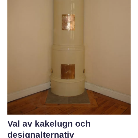
Val av kakelugn och
designalternativ