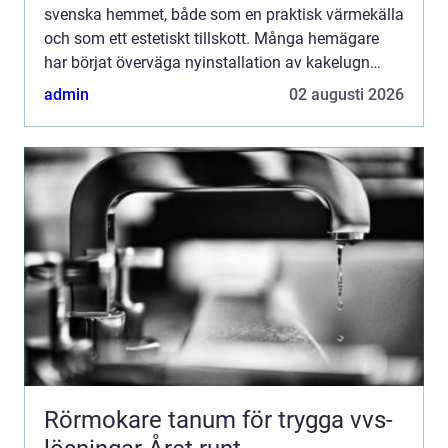
svenska hemmet, både som en praktisk värmekälla
och som ett estetiskt tillskott. Många hemägare
har börjat överväga nyinstallation av kakelugn
n&au...
admin
02 augusti 2026
Rörmokare tanum för trygga vvs-