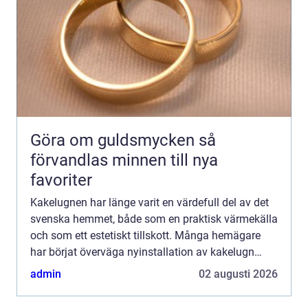
Göra om guldsmycken så
förvandlas minnen till nya
favoriter
Kakelugnen har länge varit en värdefull del av det
svenska hemmet, både som en praktisk värmekälla
och som ett estetiskt tillskott. Många hemägare
har börjat överväga nyinstallation av kakelugn
n&au...
admin
02 augusti 2026