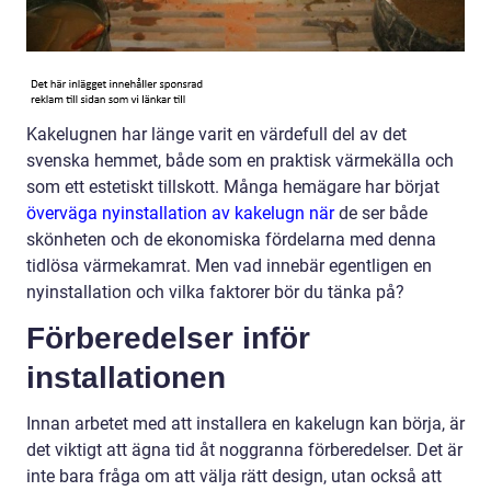
Kakelugnen har länge varit en värdefull del av det
svenska hemmet, både som en praktisk värmekälla och
som ett estetiskt tillskott. Många hemägare har börjat
överväga nyinstallation av kakelugn när
de ser både
skönheten och de ekonomiska fördelarna med denna
tidlösa värmekamrat. Men vad innebär egentligen en
nyinstallation och vilka faktorer bör du tänka på?
Förberedelser inför
installationen
Innan arbetet med att installera en kakelugn kan börja, är
det viktigt att ägna tid åt noggranna förberedelser. Det är
inte bara fråga om att välja rätt design, utan också att