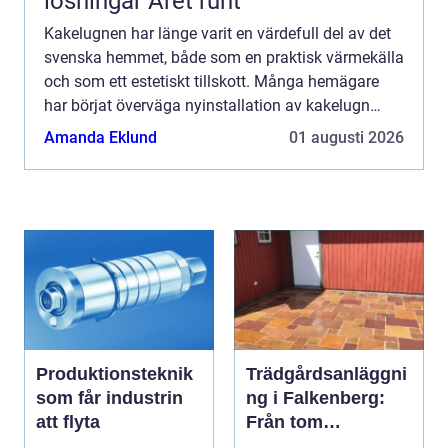
lösningar Året runt
Kakelugnen har länge varit en värdefull del av det
svenska hemmet, både som en praktisk värmekälla
och som ett estetiskt tillskott. Många hemägare
har börjat överväga nyinstallation av kakelugn
n&au...
Amanda Eklund
01 augusti 2026
Produktionsteknik
Trädgårdsanläggni
som får industrin
ng i Falkenberg:
att flyta
Från tom
gräsmatta till