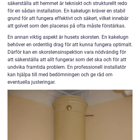
säkerställa att hemmet är tekniskt och strukturellt redo
för en sådan installation. En kakelugn kräver en stabil
grund för att fungera effektivt och säkert, vilket innebär
att golvet som den placeras på ofta måste förstärkas.
En annan viktig aspekt är husets skorsten. En kakelugn
behöver en ordentlig drag för att kunna fungera optimalt.
Därför kan en skorstensinspektion vara nödvändig för
att säkerställa att allt fungerar som det ska och för att
undvika framtida problem. En professionell installatör
kan hjälpa till med bedömningen och ge råd om
eventuella justeringar.