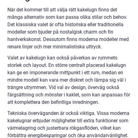
När det kommer till att välja rätt kakelugn finns det
många alternativ som kan passa olika stilar och behov.
Det klassiska valet är ofta historiska eller traditionella
modeller som bjuder på nostalgisk charm och fin
hantverkskonst. Dessutom finns moderna modeller med
renare linjer och mer minimalistiska uttryck.
Valet av kakelugn kan också påverkas av rummets
storlek och layout. En större centralt placerad kakelugn
kan ge en imponerande mittpunkt i ett rum, medan en
mindre modell kan vara mer diskret och lämpa sig väl i
trängre utrymmen. Vid val av design, överväg också
färgsättning och mönster i kaklet, som kan anpassas för
att komplettera den befintliga inredningen.
Tekniska överväganden är också viktiga. Vissa moderna
kakelugnar erbjuder möjligheter till extra funktioner som
värmelagring och justerbara rökgasflöden, vilket kan
förbättra energibesparingar och öka användarvänlighet.