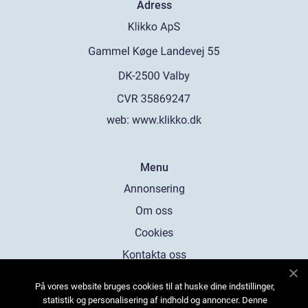
Adress
web:
www.klikko.dk
Menu
Annonsering
Om oss
Cookies
Kontakta oss
Sitemap
På vores website bruges cookies til at huske dine indstillinger,
statistik og personalisering af indhold og annoncer. Denne