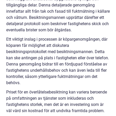
tillgängliga delar. Denna detaljerade genomgång
innefattar allt från tak och fasad till fuktmätning i källare
och våtrum. Besiktningsmannen upprättar därefter ett
detaljerat protokoll som beskriver fastighetens skick och
eventuella brister som bör åtgärdas.
Ett viktigt inslag i processen är köpargenomgången, där
köparen får möjlighet att diskutera
besiktningsprotokollet med besiktningsmannen. Detta
kan ske antingen på plats i fastigheten eller över telefon.
Denna genomgång bidrar till en fördjupad förståelse av
fastighetens underhållsbehov och kan även leda till fler
kontroller, såsom ytterligare fuktmätningar om det
behövs.
Priset för en överlåtelsebesiktning kan variera beroende
på omfattningen av tjänster som inkluderas och
fastighetens storlek, men det är en investering som är
väl värd sin kostnad för att undvika framtida problem.