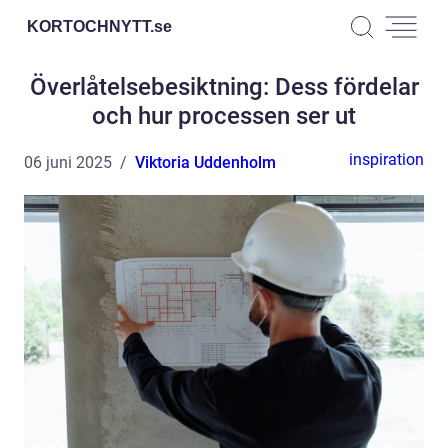
KORTOCHNYTT.
se
Överlåtelsebesiktning: Dess fördelar
och hur processen ser ut
inspiration
06 juni 2025
Viktoria Uddenholm