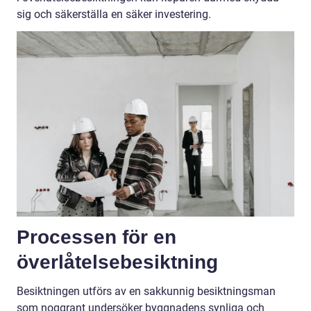
sig och säkerställa en säker investering.
Processen för en
överlåtelsebesiktning
Besiktningen utförs av en sakkunnig besiktningsman
som noggrant undersöker byggnadens synliga och