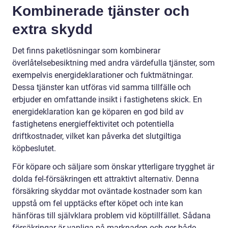
Kombinerade tjänster och
extra skydd
Det finns paketlösningar som kombinerar
överlåtelsebesiktning med andra värdefulla tjänster, som
exempelvis energideklarationer och fuktmätningar.
Dessa tjänster kan utföras vid samma tillfälle och
erbjuder en omfattande insikt i fastighetens skick. En
energideklaration kan ge köparen en god bild av
fastighetens energieffektivitet och potentiella
driftkostnader, vilket kan påverka det slutgiltiga
köpbeslutet.
För köpare och säljare som önskar ytterligare trygghet är
dolda fel-försäkringen ett attraktivt alternativ. Denna
försäkring skyddar mot oväntade kostnader som kan
uppstå om fel upptäcks efter köpet och inte kan
hänföras till självklara problem vid köptillfället. Sådana
försäkringar är vanliga på marknaden och ger både