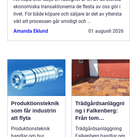
ekonomiska transaktionerna de flesta av oss gör i
livet. För både köpare och säljare är det av yttersta
vikt att processen går smidigt och ...
Amanda Eklund
01 augusti 2026
Produktionsteknik
Trädgårdsanläggni
som får industrin
ng i Falkenberg:
att flyta
Från tom
gräsmatta till
Produktionsteknik
Trädgårdsanläggning
genomtänkt helhet
handlar om hur
Falkenberg handlar om