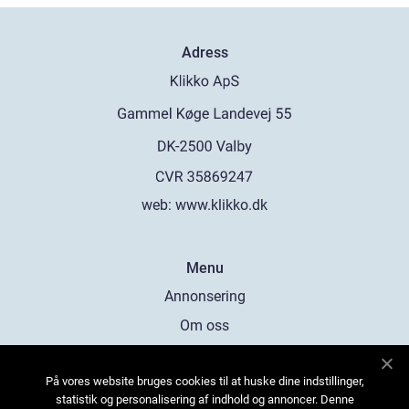
Adress
web:
www.klikko.dk
Menu
Annonsering
Om oss
Cookies
På vores website bruges cookies til at huske dine indstillinger,
Kontakta oss
statistik og personalisering af indhold og annoncer. Denne