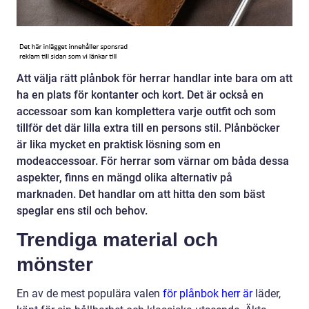
Att välja rätt plånbok för herrar handlar inte bara om att
ha en plats för kontanter och kort. Det är också en
accessoar som kan komplettera varje outfit och som
tillför det där lilla extra till en persons stil. Plånböcker
är lika mycket en praktisk lösning som en
modeaccessoar. För herrar som värnar om båda dessa
aspekter, finns en mängd olika alternativ på
marknaden. Det handlar om att hitta den som bäst
speglar ens stil och behov.
Trendiga material och
mönster
En av de mest populära valen
för plånbok herr är
läder,