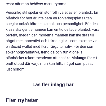
resor när man behöver mer utrymme.
Personlig stil spelar en stor roll i valet av en plånbok. En
plånbok för herr är inte bara en förvaringsplats utan
speglar också bärarens smak och personlighet. För den
klassiska gentlemannen kan en tidlös läderplånbok vara
perfekt, medan den moderna mannen kanske dras till
något mer innovativt och teknologiskt, som exempelvis
en Secrid wallet med flera färgalternativ. För den som
söker högkvalitativa, trendiga och funktionella
plånböcker rekommenderas att besöka
Malungs
för ett
brett utbud där varje man kan hitta något som passar
just honom.
Läs fler inlägg här
Fler nyheter