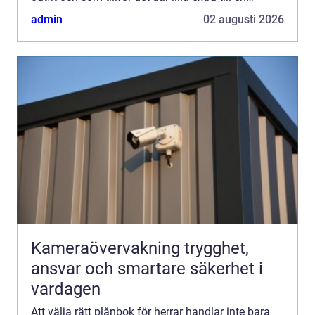
perso...
admin
02 augusti 2026
Kameraövervakning trygghet,
ansvar och smartare säkerhet i
vardagen
Att välja rätt plånbok för herrar handlar inte bara