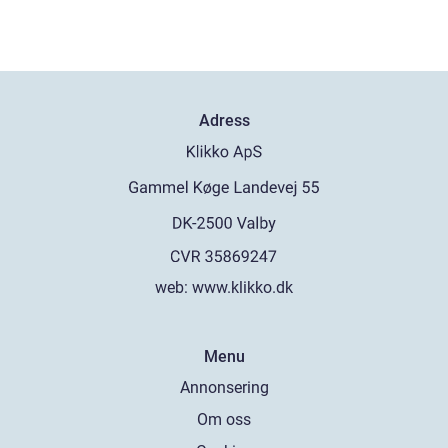
Adress
web:
www.klikko.dk
Menu
Annonsering
Om oss