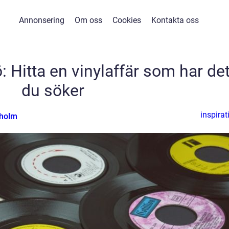
Annonsering
Om oss
Cookies
Kontakta oss
: Hitta en vinylaffär som har de
du söker
inspirat
nholm