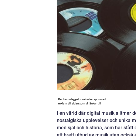
I en värld där digital musik alltmer d
nostalgiska upplevelser och unika m
med själ och historia, som har stått
ett brett utbud av musik utan också 