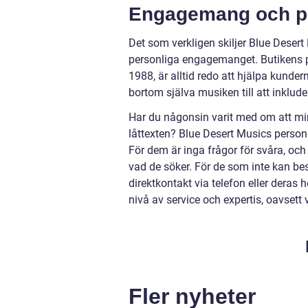
Engagemang och pe
Det som verkligen skiljer Blue Desert
personliga engagemanget. Butikens pe
1988, är alltid redo att hjälpa kund
bortom själva musiken till att inklud
Har du någonsin varit med om att mi
låttexten? Blue Desert Musics persona
För dem är inga frågor för svåra, och d
vad de söker. För de som inte kan be
direktkontakt via telefon eller deras
nivå av service och expertis, oavsett 
Fler nyheter