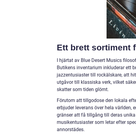
Ett brett sortiment 
I hjärtat av Blue Desert Musics filoso
Butikens inventarium inkluderar ett bre
jazzentusiaster till rockälskare, att 
utgåvor till klassiska verk, vilket sä
skatter som tiden glömt.
Förutom att tillgodose den lokala eft
erbjuder leverans över hela världen,
gränser att få tillgång till deras unik
musikentusiaster som letar efter spec
annorstädes.