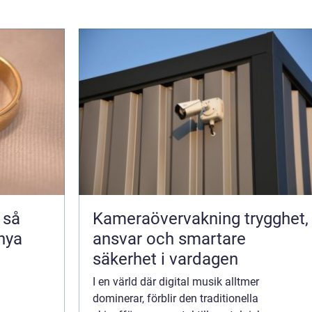
å
Kameraövervakning trygghet,
 nya
ansvar och smartare
säkerhet i vardagen
I en värld där digital musik alltmer
dominerar, förblir den traditionella