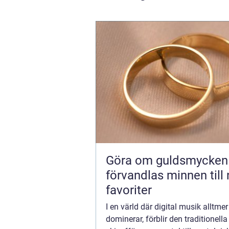
Göra om guldsmycken s
förvandlas minnen till
favoriter
I en värld där digital musik alltmer
dominerar, förblir den traditionella