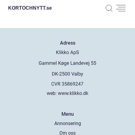
KORTOCHNYTT.
se
Adress
web:
www.klikko.dk
Menu
Annonsering
Om oss