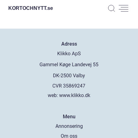
KORTOCHNYTT.
se
Adress
web:
www.klikko.dk
Menu
Annonsering
Om oss