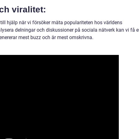
h viralitet:
till hjälp när vi försöker mäta populariteten hos världens
ysera delningar och diskussioner på sociala nätverk kan vi få 
genererar mest buzz och är mest omskrivna.