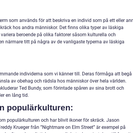
erm som används för att beskriva en individ som på ett eller an
kräck hos andra människor. Det finns olika typer av läskiga
 variera beroende på olika faktorer såsom kulturella och
 en närmare titt på några av de vanligaste typerna av läskiga
mmande individerna som vi känner till. Deras förmåga att begå
nsla av obehag och rädsla hos människor över hela världen.
kluderar Ted Bundy, som förintade spåren av sina brott och
er en lång tid.
ån populärkulturen:
om populärkulturen och har blivit ikoner för skräck. Jason
Freddy Krueger från ”Nightmare on Elm Street” är exempel på