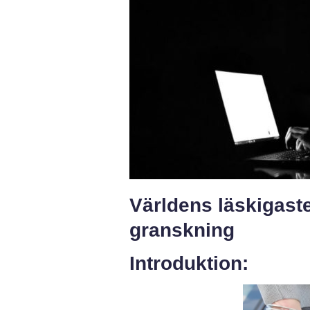
Världens läskigast
granskning
Introduktion: