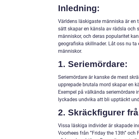
Inledning:
Världens läskigaste människa är en t
sätt skapar en känsla av rädsla och s
människor, och deras popularitet kan
geografiska skillnader. Låt oss nu ta
människor.
1. Seriemördare:
Seriemördare är kanske de mest skrä
upprepade brutala mord skapar en kä
Exempel på välkända seriemördare in
lyckades undvika att bli upptäckt und
2. Skräckfigurer fr
Vissa läskiga individer är skapade in
Voorhees från ”Friday the 13th” och 