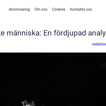
Annonsering
Om oss
Cookies
Kontakta oss
te människa: En fördjupad anal
redaktio