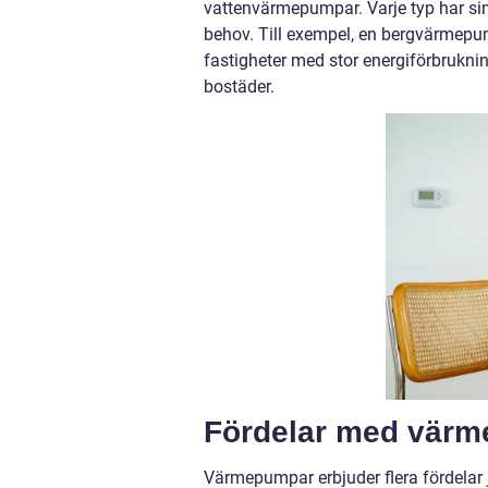
vattenvärmepumpar. Varje typ har sina
behov. Till exempel, en bergvärmepump
fastigheter med stor energiförbrukni
bostäder.
Fördelar med vär
Värmepumpar erbjuder flera fördelar j