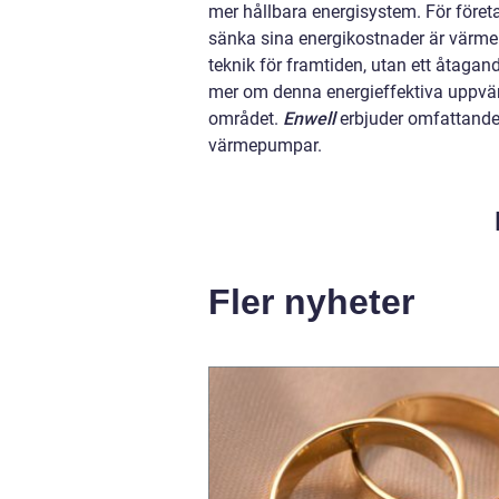
mer hållbara energisystem. För föret
sänka sina energikostnader är värme
teknik för framtiden, utan ett åtagand
mer om denna energieffektiva uppvärm
området.
Enwell
erbjuder omfattande 
värmepumpar.
Fler nyheter