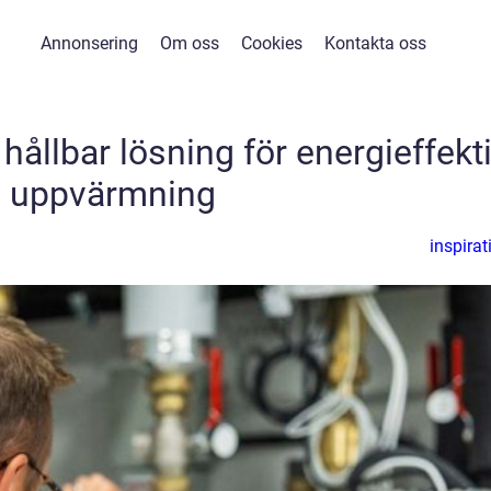
Annonsering
Om oss
Cookies
Kontakta oss
ållbar lösning för energieffekt
uppvärmning
inspirat