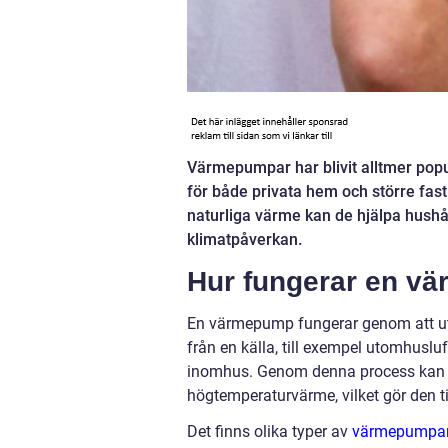
Värmepumpar har blivit alltmer pop
för både privata hem och större fast
naturliga värme kan de hjälpa hushå
klimatpåverkan.
Hur fungerar en v
En värmepump fungerar genom att utny
från en källa, till exempel utomhusluft
inomhus. Genom denna process kan 
högtemperaturvärme, vilket gör den ti
Det finns olika typer av
värmepumpa