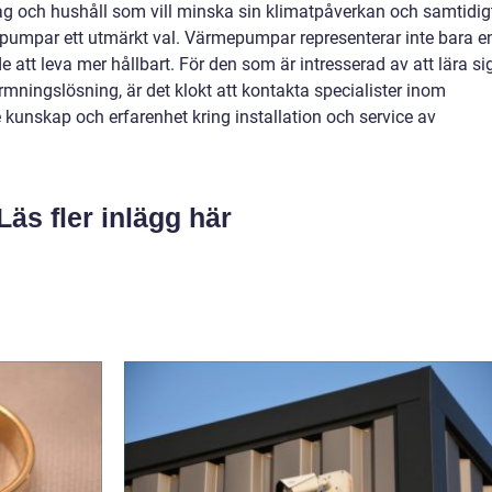
ag och hushåll som vill minska sin klimatpåverkan och samtidig
pumpar ett utmärkt val. Värmepumpar representerar inte bara e
e att leva mer hållbart. För den som är intresserad av att lära si
ningslösning, är det klokt att kontakta specialister inom
kunskap och erfarenhet kring installation och service av
Läs fler inlägg här