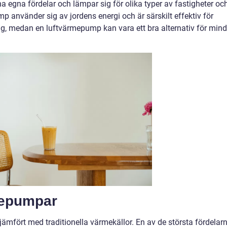
 egna fördelar och lämpar sig för olika typer av fastigheter oc
 använder sig av jordens energi och är särskilt effektiv för
ng, medan en luftvärmepump kan vara ett bra alternativ för mind
mepumpar
ämfört med traditionella värmekällor. En av de största fördelar