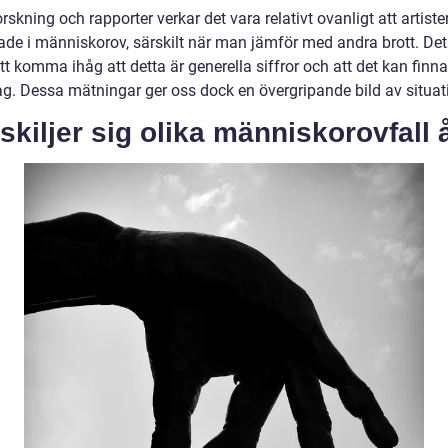
orskning och rapporter verkar det vara relativt ovanligt att artiste
ade i människorov, särskilt när man jämför med andra brott. Det
att komma ihåg att detta är generella siffror och att det kan finn
g. Dessa mätningar ger oss dock en övergripande bild av situat
skiljer sig olika människorovfall 