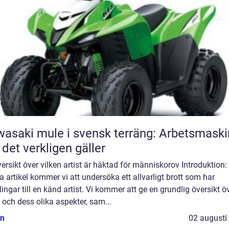
asaki mule i svensk terräng: Arbetsmaski
 det verkligen gäller
ersikt över vilken artist är häktad för människorov Introduktion: 
 artikel kommer vi att undersöka ett allvarligt brott som har
ingar till en känd artist. Vi kommer att ge en grundlig översikt ö
t och dess olika aspekter, sam...
n
02 augusti