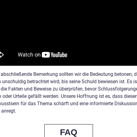
abschließende Bemerkung sollten wir die Bedeutung betonen, 
s unschuldig betrachtet wird, bis seine Schuld bewiesen ist. Es is
, die Fakten und Beweise zu überprüfen, bevor Schlussfolgerung
oder Urteile gefällt werden. Unsere Hoffnung ist es, dass dieser 
usstsein für das Thema schärft und eine informierte Diskussio
 anregt.
FAQ