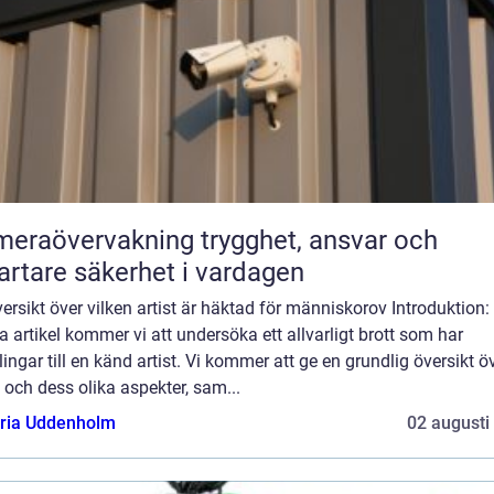
övervakning trygghet, ansvar och
rtare säkerhet i vardagen
ersikt över vilken artist är häktad för människorov Introduktion: 
 artikel kommer vi att undersöka ett allvarligt brott som har
ingar till en känd artist. Vi kommer att ge en grundlig översikt ö
t och dess olika aspekter, sam...
oria Uddenholm
02 augusti