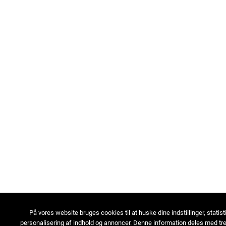
På vores website bruges cookies til at huske dine indstillinger, statist
personalisering af indhold og annoncer. Denne information deles med tre