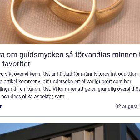
m guldsmycken så förvandlas minnen till
 favoriter
ersikt över vilken artist är häktad för människorov Introduktion: 
 artikel kommer vi att undersöka ett allvarligt brott som har
ingar till en känd artist. Vi kommer att ge en grundlig översikt ö
t och dess olika aspekter, sam...
n
02 augusti