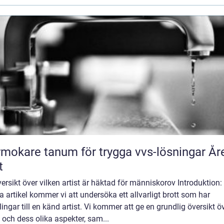
mokare tanum för trygga vvs-lösningar År
t
ersikt över vilken artist är häktad för människorov Introduktion: 
 artikel kommer vi att undersöka ett allvarligt brott som har
ingar till en känd artist. Vi kommer att ge en grundlig översikt ö
t och dess olika aspekter, sam...