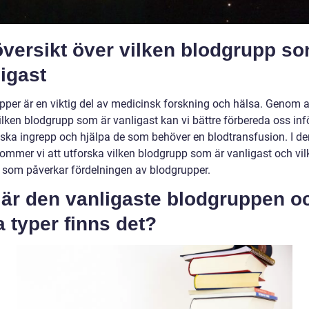
versikt över vilken blodgrupp so
igast
pper är en viktig del av medicinsk forskning och hälsa. Genom a
ilken blodgrupp som är vanligast kan vi bättre förbereda oss inf
ska ingrepp och hjälpa de som behöver en blodtransfusion. I d
kommer vi att utforska vilken blodgrupp som är vanligast och vil
r som påverkar fördelningen av blodgrupper.
 är den vanligaste blodgruppen o
a typer finns det?