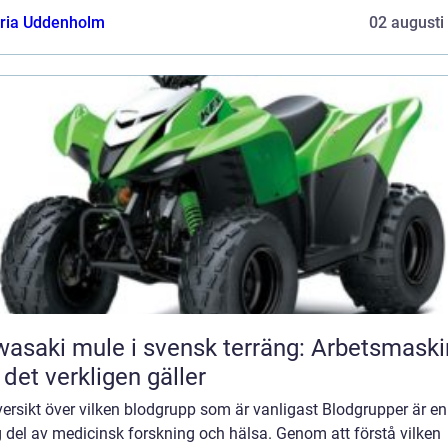
oria Uddenholm
02 augusti
asaki mule i svensk terräng: Arbetsmaski
 det verkligen gäller
ersikt över vilken blodgrupp som är vanligast Blodgrupper är en
g del av medicinsk forskning och hälsa. Genom att förstå vilken