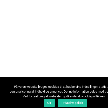
På vores website bruges cookies til at huske dine indstillinger, statist
personalisering af indhold og annoncer. Denne information deles med tre
Ved fortsat brug af websiden godkender du cookiepolitikken.
Ok
Privatlivspolitik