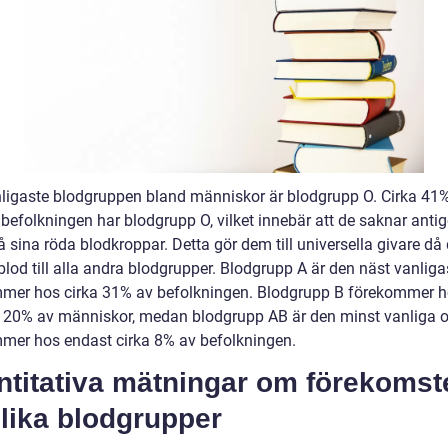
ligaste blodgruppen bland människor är blodgrupp O. Cirka 41
 befolkningen har blodgrupp O, vilket innebär att de saknar anti
 sina röda blodkroppar. Detta gör dem till universella givare då
lod till alla andra blodgrupper. Blodgrupp A är den näst vanliga
mer hos cirka 31% av befolkningen. Blodgrupp B förekommer 
 20% av människor, medan blodgrupp AB är den minst vanliga 
mer hos endast cirka 8% av befolkningen.
ntitativa mätningar om förekomst
lika blodgrupper