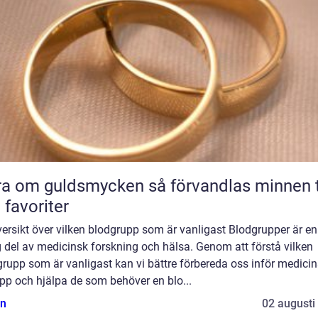
m guldsmycken så förvandlas minnen till
 favoriter
ersikt över vilken blodgrupp som är vanligast Blodgrupper är en
g del av medicinsk forskning och hälsa. Genom att förstå vilken
rupp som är vanligast kan vi bättre förbereda oss inför medici
pp och hjälpa de som behöver en blo...
n
02 augusti