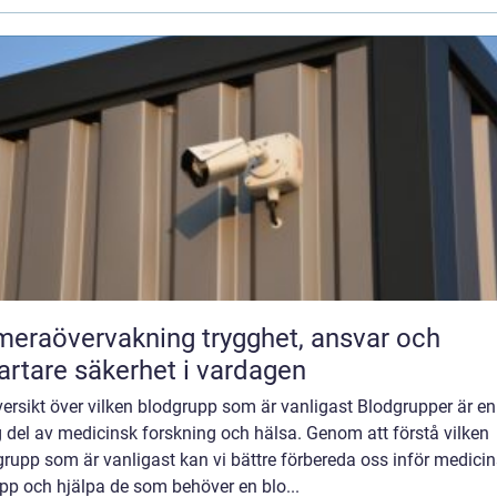
övervakning trygghet, ansvar och
rtare säkerhet i vardagen
ersikt över vilken blodgrupp som är vanligast Blodgrupper är en
g del av medicinsk forskning och hälsa. Genom att förstå vilken
rupp som är vanligast kan vi bättre förbereda oss inför medici
pp och hjälpa de som behöver en blo...