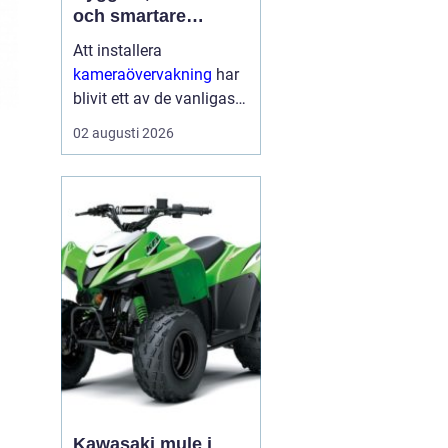
och smartare
säkerhet i vardagen
Att installera
kameraövervakning
har
blivit ett av de vanligaste
sätten att öka tryggheten
02 augusti 2026
i både hem och företag.
Tekniken ger tydlig
överblick, avskräcker
från brott och kan hj...
Kawasaki mule i