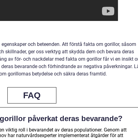
a egenskaper och beteenden. Att förstå fakta om gorillor, såsom
ch skillnader, ger oss verktyg att skydda dem och bevara deras
ng av för- och nackdelar med fakta om gorillor får vi en insikt 
r i deras bevarande och förhindrande av negativa påverkningar. L
om gorillornas betydelse och säkra deras framtid.
FAQ
gorillor påverkat deras bevarande?
n viktig roll i bevarandet av deras populationer. Genom att
ov har naturvårdsexperter implementerat åtgärder för att