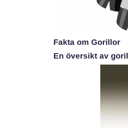
Fakta om Gorillor
En översikt av goril