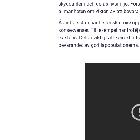
skydda dem och deras livsmiljö. Fors
allmänheten om vikten av att bevara 
Å andra sidan har historiska missupp
konsekvenser. Till exempel har troféja
existens. Det är viktigt att korrekt 
bevarandet av gorillapopulationerna.