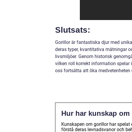
Slutsats:
Gorillor är fantastiska djur med unik
deras typer, kvantitativa mätningar o
livsmiljöer. Genom historisk genomgå
vilken roll korrekt information spela
oss fortsätta att öka medvetenheten 
Hur har kunskap om 
Kunskapen om gorillor har spelat e
förstå deras levnadsvanor och beh