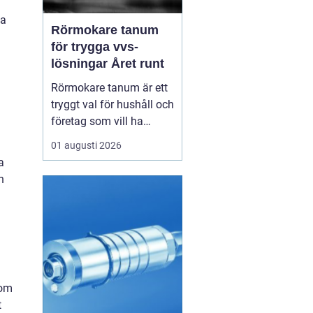
la
Rörmokare tanum
för trygga vvs-
lösningar Året runt
Rörmokare tanum är ett
tryggt val för hushåll och
företag som vill ha
säkra, hållbara och
01 augusti 2026
professionella vvs-
a
lösningar. En erfaren
h
rörmokare hjälper till
med allt från akuta
läckor till planerade
renoveringar och
energisnåla
uppvärmningssystem.
nom
Rätt ...
t