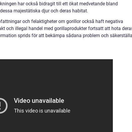
kningen har också bidragit till ett ökat medvetande bland
dessa majestätiska djur och deras habitat.
fattningar och felaktigheter om gorillor också haft negativa
kt och illegal handel med gorillaprodukter fortsatt att hota dera
information sprids för att bekämpa sådana problem och säkerställ