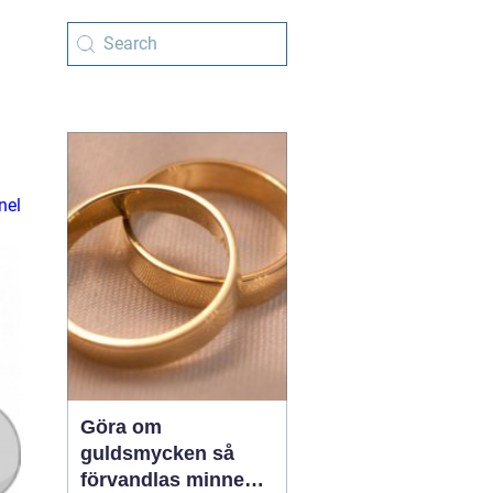
nel
Göra om
guldsmycken så
förvandlas minnen