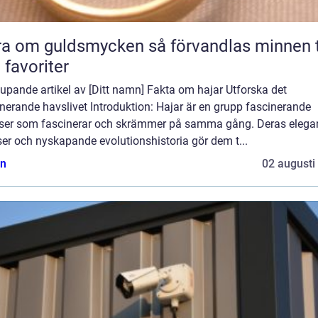
m guldsmycken så förvandlas minnen till
 favoriter
upande artikel av [Ditt namn] Fakta om hajar Utforska det
nerande havslivet Introduktion: Hajar är en grupp fascinerande
lser som fascinerar och skrämmer på samma gång. Deras elega
ser och nyskapande evolutionshistoria gör dem t...
n
02 augusti