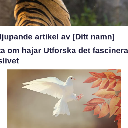
jupande artikel av [Ditt namn]
a om hajar Utforska det fasciner
livet