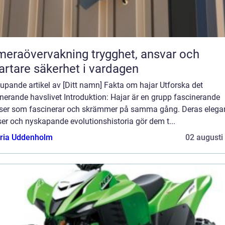
övervakning trygghet, ansvar och
rtare säkerhet i vardagen
upande artikel av [Ditt namn] Fakta om hajar Utforska det
nerande havslivet Introduktion: Hajar är en grupp fascinerande
lser som fascinerar och skrämmer på samma gång. Deras elega
ser och nyskapande evolutionshistoria gör dem t...
oria Uddenholm
02 augusti