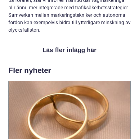
på föraren, står vi inför en framtid där vägmarkeringar
blir ännu mer integrerade med trafiksäkerhetsstrategier.
Samverkan mellan markeringstekniker och autonoma
fordon kan exempelvis bidra till ytterligare minskning av
olycksfallston.
Läs fler inlägg här
Fler nyheter