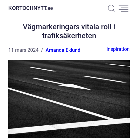
KORTOCHNYTT.
se
Vägmarkeringars vitala roll i
trafiksäkerheten
inspiration
11 mars 2024
Amanda Eklund