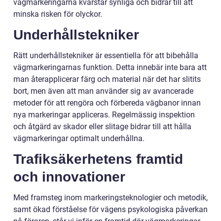
vägmarkeringarna kvarstår synliga och bidrar till att
minska risken för olyckor.
Underhållstekniker
Rätt underhållstekniker är essentiella för att bibehålla
vägmarkeringarnas funktion. Detta innebär inte bara att
man återapplicerar färg och material när det har slitits
bort, men även att man använder sig av avancerade
metoder för att rengöra och förbereda vägbanor innan
nya markeringar appliceras. Regelmässig inspektion
och åtgärd av skador eller slitage bidrar till att hålla
vägmarkeringar optimalt underhållna.
Trafiksäkerhetens framtid
och innovationer
Med framsteg inom markeringsteknologier och metodik,
samt ökad förståelse för vägens psykologiska påverkan