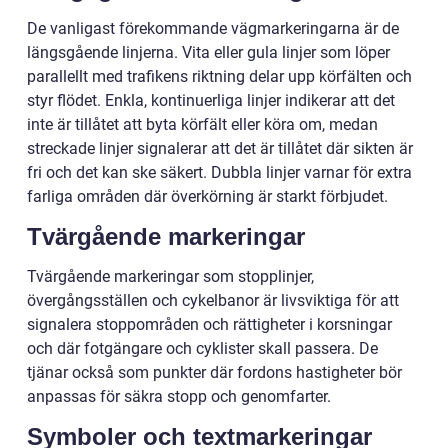
De vanligast förekommande vägmarkeringarna är de
längsgående linjerna. Vita eller gula linjer som löper
parallellt med trafikens riktning delar upp körfälten och
styr flödet. Enkla, kontinuerliga linjer indikerar att det
inte är tillåtet att byta körfält eller köra om, medan
streckade linjer signalerar att det är tillåtet där sikten är
fri och det kan ske säkert. Dubbla linjer varnar för extra
farliga områden där överkörning är starkt förbjudet.
Tvärgående markeringar
Tvärgående markeringar som stopplinjer,
övergångsställen och cykelbanor är livsviktiga för att
signalera stoppområden och rättigheter i korsningar
och där fotgängare och cyklister skall passera. De
tjänar också som punkter där fordons hastigheter bör
anpassas för säkra stopp och genomfarter.
Symboler och textmarkeringar