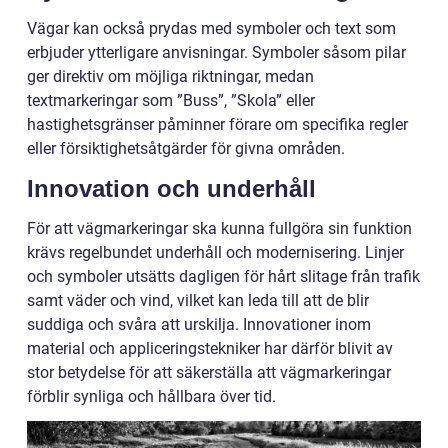
Vägar kan också prydas med symboler och text som
erbjuder ytterligare anvisningar. Symboler såsom pilar
ger direktiv om möjliga riktningar, medan
textmarkeringar som ”Buss”, ”Skola” eller
hastighetsgränser påminner förare om specifika regler
eller försiktighetsåtgärder för givna områden.
Innovation och underhåll
För att vägmarkeringar ska kunna fullgöra sin funktion
krävs regelbundet underhåll och modernisering. Linjer
och symboler utsätts dagligen för hårt slitage från trafik
samt väder och vind, vilket kan leda till att de blir
suddiga och svåra att urskilja. Innovationer inom
material och appliceringstekniker har därför blivit av
stor betydelse för att säkerställa att vägmarkeringar
förblir synliga och hållbara över tid.