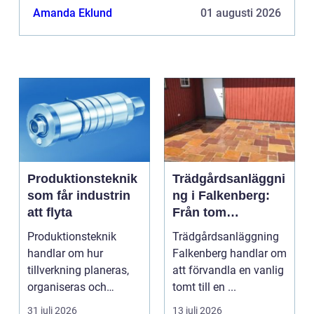
Amanda Eklund
01 augusti 2026
Produktionsteknik
Trädgårdsanläggni
som får industrin
ng i Falkenberg:
att flyta
Från tom
gräsmatta till
Produktionsteknik
Trädgårdsanläggning
genomtänkt helhet
handlar om hur
Falkenberg handlar om
tillverkning planeras,
att förvandla en vanlig
organiseras och
tomt till en ...
genomförs i praktiken.
31 juli 2026
13 juli 2026