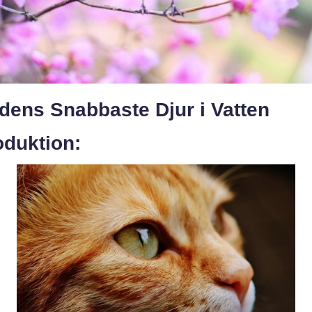
dens Snabbaste Djur i Vatten
oduktion: