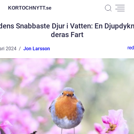
KORTOCHNYTT.
se
dens Snabbaste Djur i Vatten: En Djupdykn
deras Fart
red
ari 2024
Jon Larsson