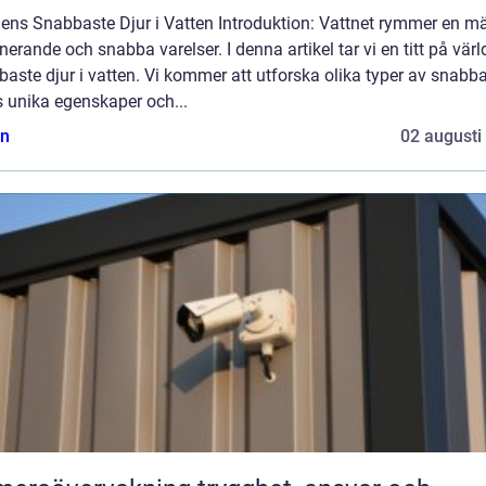
dens Snabbaste Djur i Vatten Introduktion: Vattnet rymmer en 
nerande och snabba varelser. I denna artikel tar vi en titt på vär
aste djur i vatten. Vi kommer att utforska olika typer av snabba
s unika egenskaper och...
n
02 augusti