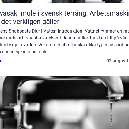
asaki mule i svensk terräng: Arbetsmaski
 det verkligen gäller
dens Snabbaste Djur i Vatten Introduktion: Vattnet rymmer en 
nerande och snabba varelser. I denna artikel tar vi en titt på vär
aste djur i vatten. Vi kommer att utforska olika typer av snabba
s unika egenskaper och...
n
02 augusti