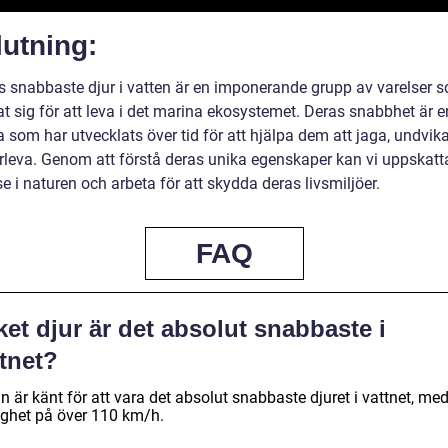
utning:
s snabbaste djur i vatten är en imponerande grupp av varelser 
t sig för att leva i det marina ekosystemet. Deras snabbhet är e
som har utvecklats över tid för att hjälpa dem att jaga, undvika
rleva. Genom att förstå deras unika egenskaper kan vi uppskatt
e i naturen och arbeta för att skydda deras livsmiljöer.
FAQ
ket djur är det absolut snabbaste i
tnet?
n är känt för att vara det absolut snabbaste djuret i vattnet, me
ighet på över 110 km/h.